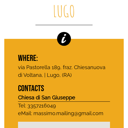
LUGO
WHERE:
via Pastorella 189, fraz. Chiesanuova
di Voltana, | Lugo, (RA)
CONTACTS
Chiesa di San Giuseppe
Tel: 3357216049
eMail:
massimo.mailing@gmail.com