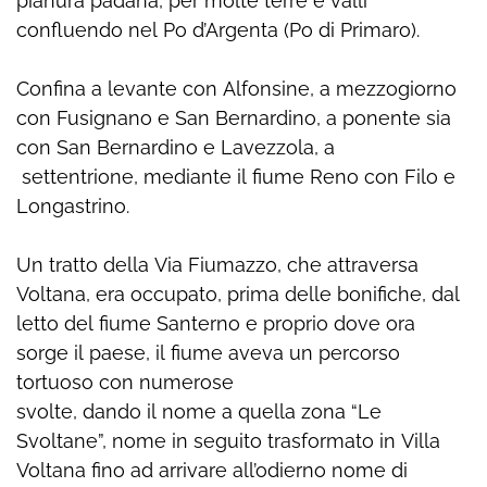
pianura padana, per molte terre e valli
confluendo nel Po d’Argenta (Po di Primaro).
Confina a levante con Alfonsine, a mezzogiorno
con Fusignano e San Bernardino, a ponente sia
con San Bernardino e Lavezzola, a
settentrione, mediante il fiume Reno con Filo e
Longastrino.
Un tratto della Via Fiumazzo, che attraversa
Voltana, era occupato, prima delle bonifiche, dal
letto del fiume Santerno e proprio dove ora
sorge il paese, il fiume aveva un percorso
tortuoso con numerose
svolte, dando il nome a quella zona “Le
Svoltane”, nome in seguito trasformato in Villa
Voltana fino ad arrivare all’odierno nome di