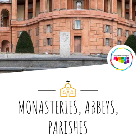
MONASTERIES, ABBEYS,
PARISHES