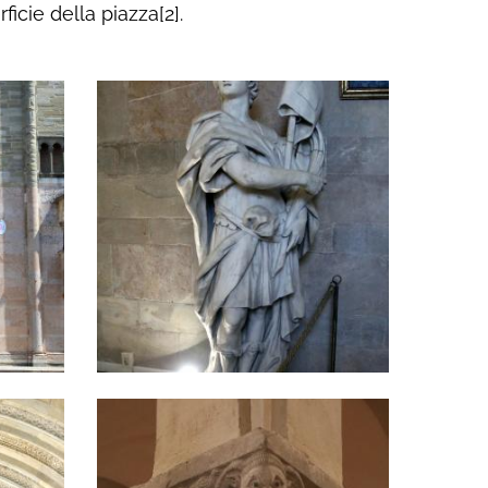
ficie della piazza[2].