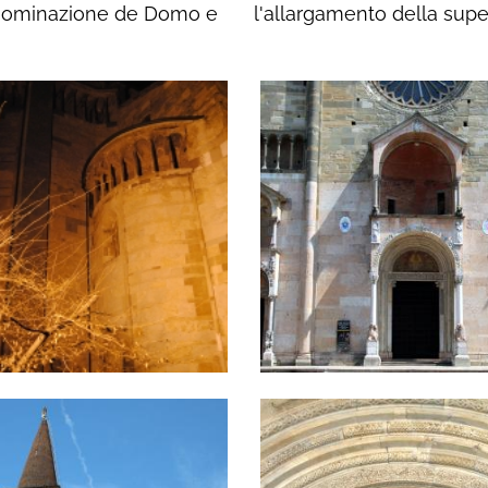
enominazione de Domo e
l'allargamento della super