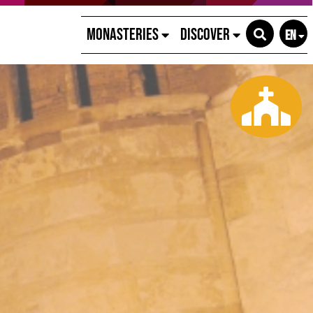
Monasteries
Discover
EN