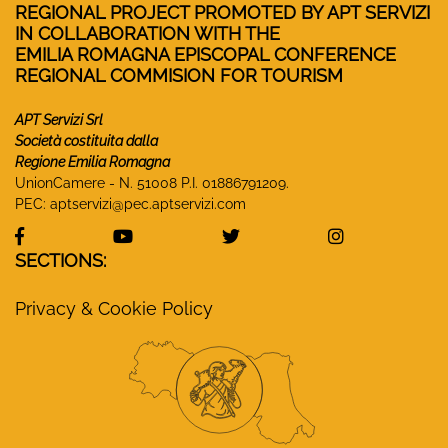
REGIONAL PROJECT PROMOTED BY APT SERVIZI
IN COLLABORATION WITH THE
EMILIA ROMAGNA EPISCOPAL CONFERENCE
REGIONAL COMMISION FOR TOURISM
APT Servizi Srl
Società costituita dalla
Regione Emilia Romagna
UnionCamere - N. 51008 P.I. 01886791209.
PEC:
aptservizi@pec.aptservizi.com
visit Monasteri Emilia-Romagna Facebook profile
visit Monasteri Emilia-Romagna YouT
visit Monasteri Emilia-R
visit Monas
SECTIONS:
Privacy & Cookie Policy