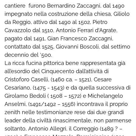
cantiere furono Bernardino Zaccagni, dal 1490
impegnato nella costruzione della chiesa, Giliolo
da Reggio, attivo dal 1490 al 1502, Pietro
Cavazzolo dal 1510, Antonio Ferrari d'Agrate,
pagato dal 1491, Gian Francesco Zaccagni,
contattato dal 1525, Giovanni Boscoli, dal settimo
decennio del ‘500.
La ricca fucina pittorica bene rappresentata già
all’esordio del Cinquecento dall’attività di
Cristoforo Caselli, (1460 ca. – 1521), Cesare
Cesariano, (1475 - 1543) e da quella successiva di
Girolamo Bedoli ( 1508 – 1572) e Michelangelo
Anselmi, (1491/1492 – 1556) incontrava il proprio
zenith nelle testimonianze rese dai due grandi
leader della civiltà rinascimentale, non parmense
soltanto, Antonio Allegri, il Correggio (1489 ? –