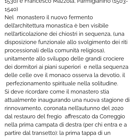
1530) e Francesco Mazzola, Parmigianino (1503-
1540)
Nel monastero il nuovo fermento
dell’architettura monastica è ben visibile
nell’articolazione dei chiostri in sequenza, (una
disposizione funzionale allo svolgimento dei riti
processionali della comunità religiosa),
unitamente allo sviluppo delle grandi crociere
dei dormitori ai piani superiori e nella sequenza
delle celle ove il monaco osserva la devotio, il
perfezionamento spirituale nella solitudine.
Si deve ricordare come il monastero stia
attualmente inaugurando una nuova stagione di
rinnovamento, coronata nell’autunno del 2020
dal restauro del fregio affrescato da Correggio
nella prima campata di destra (per chi entra e a
partire dal transetto): la prima tappa di un