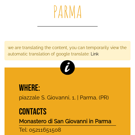
PARMA
we are translating the content, you can temporarily view the
automatic translation of google translate:
Link
WHERE:
piazzale S. Giovanni, 1, | Parma, (PR)
CONTACTS
Monastero di San Giovanni in Parma
Tel: 05211651508