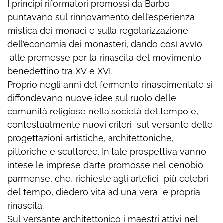
I principi riformatori promossi da Barbo
puntavano sul rinnovamento dell’esperienza
mistica dei monaci e sulla regolarizzazione
dell’economia dei monasteri, dando così avvìo
alle premesse per la rinascita del movimento
benedettino tra XV e XVI.
Proprio negli anni del fermento rinascimentale si
diffondevano nuove idee sul ruolo delle
comunità religiose nella società del tempo e,
contestualmente nuovi criteri sul versante delle
progettazioni artistiche, architettoniche,
pittoriche e scultoree. In tale prospettiva vanno
intese le imprese d’arte promosse nel cenobio
parmense, che, richieste agli artefici più celebri
del tempo, diedero vita ad una vera e propria
rinascita.
Sul versante architettonico i maestri attivi nel