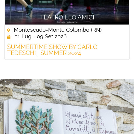
TEATRO LEO AMICI
Montescudo-Monte Colombo (RN)
01 Lug - 09 Set 2026
SUMMERTIME SHOW BY CARLO
TEDESCHI | SUMMER 2024