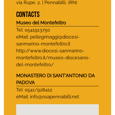
via Rupe, 2, | Pennabilli, (RN)
CONTACTS
Museo del Montefeltro
Tel: 0541913750
eMail:
pellegrinaggi@diocesi-
sanmarino-montefeltro.it
http://www.diocesi-sanmarino-
montefeltro.it/museo-diocesano-
del-montefeltro/
MONASTERO DI SANT'ANTONIO DA
PADOVA
Tel: 0541/928412
eMail:
info@osapennabilli.net