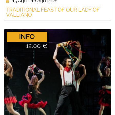
15 Ago - 16 Ago 2026
TRADITIONAL FEAST OF OUR LADY OF
VALLIANO
­INFO
12.00 €