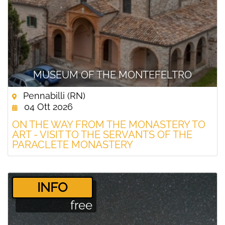
MUSEUM OF THE MONTEFELTRO
Pennabilli (RN)
04 Ott 2026
ON THE WAY FROM THE MONASTERY TO
ART - VISIT TO THE SERVANTS OF THE
PARACLETE MONASTERY
­INFO
free