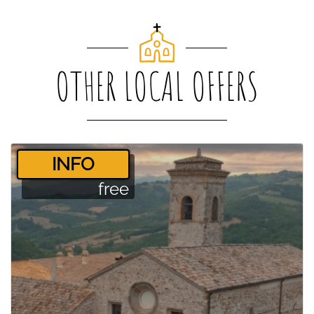
OTHER LOCAL OFFERS
­INFO
free