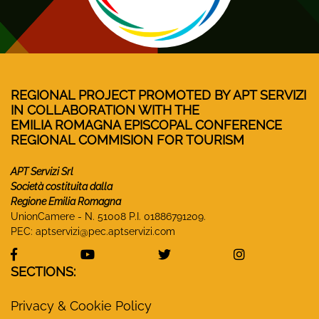
REGIONAL PROJECT PROMOTED BY APT SERVIZI
IN COLLABORATION WITH THE
EMILIA ROMAGNA EPISCOPAL CONFERENCE
REGIONAL COMMISION FOR TOURISM
APT Servizi Srl
Società costituita dalla
Regione Emilia Romagna
UnionCamere - N. 51008 P.I. 01886791209.
PEC:
aptservizi@pec.aptservizi.com
visit Monasteri Emilia-Romagna Facebook profile
visit Monasteri Emilia-Romagna YouT
visit Monasteri Emilia-R
visit Monas
SECTIONS:
Privacy & Cookie Policy