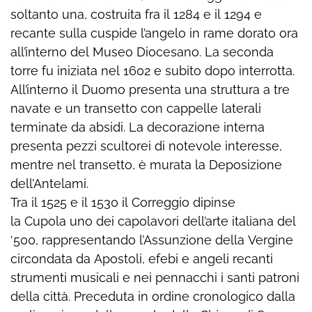
soltanto una, costruita fra il 1284 e il 1294 e
recante sulla cuspide l’angelo in rame dorato ora
all’interno del Museo Diocesano. La seconda
torre fu iniziata nel 1602 e subito dopo interrotta.
All’interno il Duomo presenta una struttura a tre
navate e un transetto con cappelle laterali
terminate da absidi. La decorazione interna
presenta pezzi scultorei di notevole interesse,
mentre nel transetto, è murata la Deposizione
dell’Antelami.
Tra il 1525 e il 1530 il Correggio dipinse
la Cupola uno dei capolavori dell’arte italiana del
‘500, rappresentando l’Assunzione della Vergine
circondata da Apostoli, efebi e angeli recanti
strumenti musicali e nei pennacchi i santi patroni
della città. Preceduta in ordine cronologico dalla