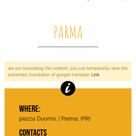
PARMA
we are translating the content, you can temporarily view the
automatic translation of google translate:
Link
WHERE:
piazza Duomo, | Parma, (PR)
CONTACTS