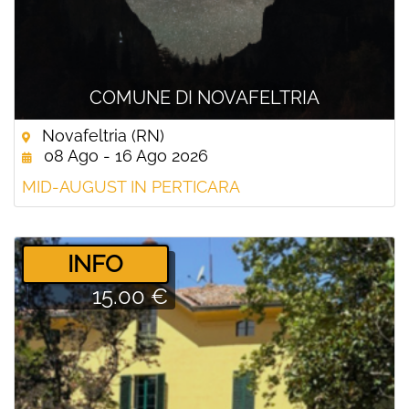
COMUNE DI NOVAFELTRIA
Novafeltria (RN)
08 Ago - 16 Ago 2026
MID-AUGUST IN PERTICARA
­INFO
15.00 €