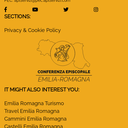
PEC:
aptservizi@pec.aptservizi.com
visit Monasteri Emilia-Romagna Facebook profile
visit Monasteri Emilia-Romagna YouT
visit Monasteri Emilia-R
visit Monas
SECTIONS:
Privacy & Cookie Policy
IT MIGHT ALSO INTEREST YOU:
Emilia Romagna Turismo
Travel Emilia Romagna
Cammini Emilia Romagna
Castelli Emilia Romagna