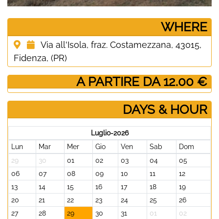
­WHERE
Via all'Isola, fraz. Costamezzana, 43015,
Fidenza, (PR)
­ A PARTIRE DA 12.00 €
DAYS & HOUR
Luglio-2026
Lun
Mar
Mer
Gio
Ven
Sab
Dom
29
30
01
02
03
04
05
06
07
08
09
10
11
12
13
14
15
16
17
18
19
20
21
22
23
24
25
26
27
28
29
30
31
01
02