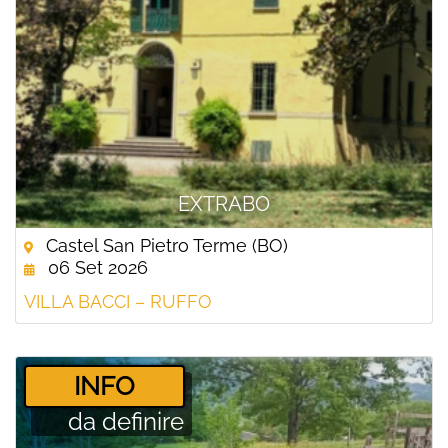
EXTRABO
Castel San Pietro Terme (BO)
06 Set 2026
VILLA BACCI – RUFFO
­INFO
da definire