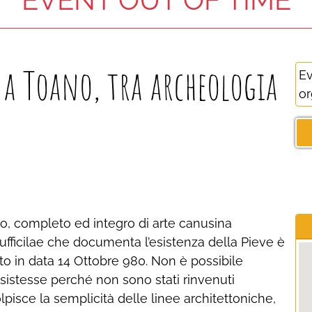
- a Toano, tra archeologia
Ev
or
o, completo ed integro di arte canusina
o ufficilae che documenta l’esistenza della Pieve è
to in data 14 Ottobre 980. Non è possibile
sistesse perché non sono stati rinvenuti
pisce la semplicità delle linee architettoniche,