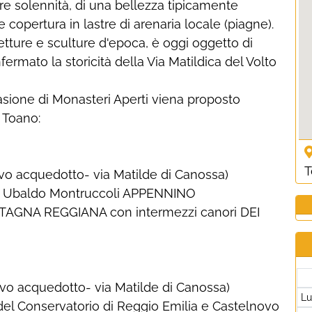
e solennità, di una bellezza tipicamente
opertura in lastre di arenaria locale (piagne).
tture e sculture d'epoca, è oggi oggetto di
rmato la storicità della Via Matildica del Volto
asione di Monasteri Aperti viena proposto
 Toano:
T
rovo acquedotto- via Matilde di Canossa)
i Ubaldo Montruccoli APPENNINO
AGNA REGGIANA con intermezzi canori DEI
rovo acquedotto- via Matilde di Canossa)
L
l Conservatorio di Reggio Emilia e Castelnovo