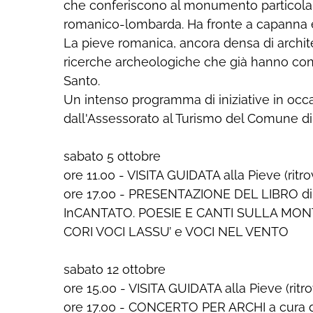
che conferiscono al monumento particolar
romanico-lombarda. Ha fronte a capanna e c
La pieve romanica, ancora densa di archite
ricerche archeologiche che già hanno confe
Santo.
Un intenso programma di iniziative in occ
dall'Assessorato al Turismo del Comune di
sabato 5 ottobre
ore 11.00 - VISITA GUIDATA alla Pieve (rit
ore 17.00 - PRESENTAZIONE DEL LIBRO d
InCANTATO. POESIE E CANTI SULLA MONT
CORI VOCI LASSU’ e VOCI NEL VENTO
sabato 12 ottobre
ore 15.00 - VISITA GUIDATA alla Pieve (rit
ore 17.00 - CONCERTO PER ARCHI a cura de