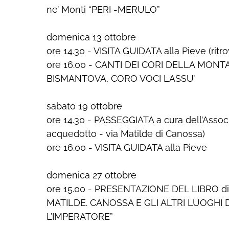
ne’ Monti “PERI -MERULO”
domenica 13 ottobre
ore 14.30 - VISITA GUIDATA alla Pieve (rit
ore 16.00 - CANTI DEI CORI DELLA MO
BISMANTOVA, CORO VOCI LASSU’
sabato 19 ottobre
ore 14.30 - PASSEGGIATA a cura dell’Asso
acquedotto - via Matilde di Canossa)
ore 16.00 - VISITA GUIDATA alla Pieve
domenica 27 ottobre
ore 15.00 - PRESENTAZIONE DEL LIBRO d
MATILDE. CANOSSA E GLI ALTRI LUOGHI
L’IMPERATORE”