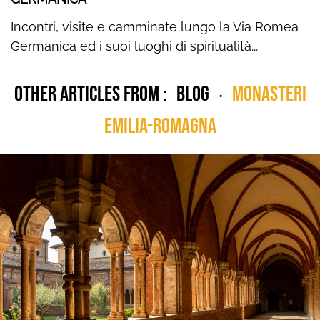
Incontri, visite e camminate lungo la Via Romea
Germanica ed i suoi luoghi di spiritualità...
Other articles from :
blog
Monasteri
•
Emilia-Romagna