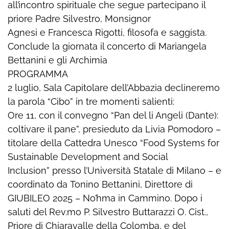
all’incontro spirituale che segue partecipano il
priore Padre Silvestro, Monsignor
Agnesi e Francesca Rigotti, filosofa e saggista.
Conclude la giornata il concerto di Mariangela
Bettanini e gli Archimia
PROGRAMMA
2 luglio, Sala Capitolare dell’Abbazia declineremo
la parola “Cibo” in tre momenti salienti:
Ore 11, con il convegno “Pan del li Angeli (Dante):
coltivare il pane”, presieduto da Livia Pomodoro –
titolare della Cattedra Unesco “Food Systems for
Sustainable Development and Social
Inclusion” presso l’Università Statale di Milano – e
coordinato da Tonino Bettanini, Direttore di
GIUBILEO 2025 – No’hma in Cammino. Dopo i
saluti del Rev.mo P. Silvestro Buttarazzi O. Cist.,
Priore di Chiaravalle della Colomba, e del