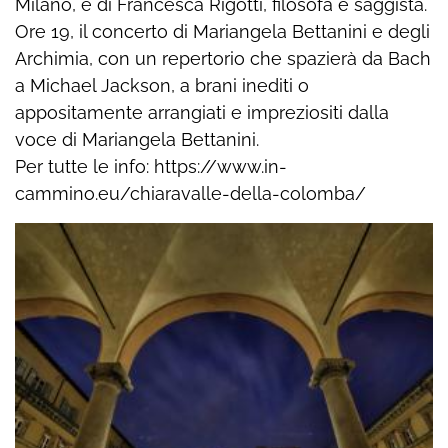
Milano, e di Francesca Rigotti, filosofa e saggista.
Ore 19, il concerto di Mariangela Bettanini e degli
Archimia, con un repertorio che spazierà da Bach
a Michael Jackson, a brani inediti o
appositamente arrangiati e impreziositi dalla
voce di Mariangela Bettanini.
Per tutte le info: https://www.in-
cammino.eu/chiaravalle-della-colomba/