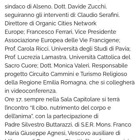
sindaco di Alseno, Dott. Davide Zucchi,
seguiranno gli interventi di: Claudio Serafini,
Direttore di Organic Cities Network
Europe; Francesco Ferrari, Vice Presidente
Associazione Europea delle Vie Francigene;
Prof. Carola Ricci, Università degli Studi di Pavia;
Prof. Lucrezia Lamastra, Università Cattolica del
Sacro Cuore; Dott. Monica Valeri, Responsabile
progetto Circuito Cammini e Turismo Religioso
della Regione Emilia Romagna, che si collegherà
in videoconferenza.
Ore 17, sempre nella Sala Capitolare si terrà
l’incontro “Il cibo, nutrimento del corpo e
dell’anima”, con la partecipazione di
Padre Silvestro Buttarazzi, di S.E.R. Mons. Franco
Maria Giuseppe Agnesi, Vescovo ausiliare di