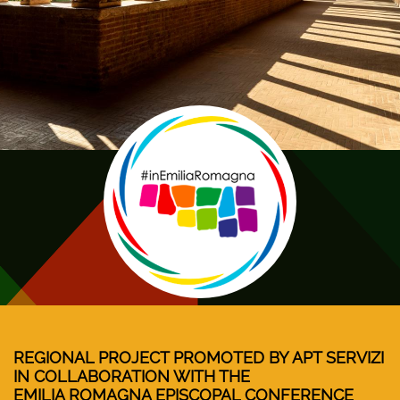
REGIONAL PROJECT PROMOTED BY APT SERVIZI
IN COLLABORATION WITH THE
EMILIA ROMAGNA EPISCOPAL CONFERENCE