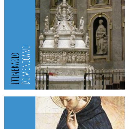
Domenicano
Itinerario