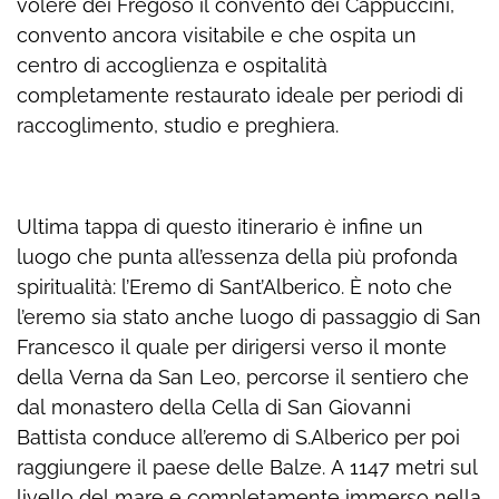
volere dei Fregoso il convento dei Cappuccini,
convento ancora visitabile e che ospita un
centro di accoglienza e ospitalità
completamente restaurato ideale per periodi di
raccoglimento, studio e preghiera.
Ultima tappa di questo itinerario è infine un
luogo che punta all’essenza della più profonda
spiritualità: l’Eremo di Sant’Alberico. È noto che
l’eremo sia stato anche luogo di passaggio di San
Francesco il quale per dirigersi verso il monte
della Verna da San Leo, percorse il sentiero che
dal monastero della Cella di San Giovanni
Battista conduce all’eremo di S.Alberico per poi
raggiungere il paese delle Balze. A 1147 metri sul
livello del mare e completamente immerso nella