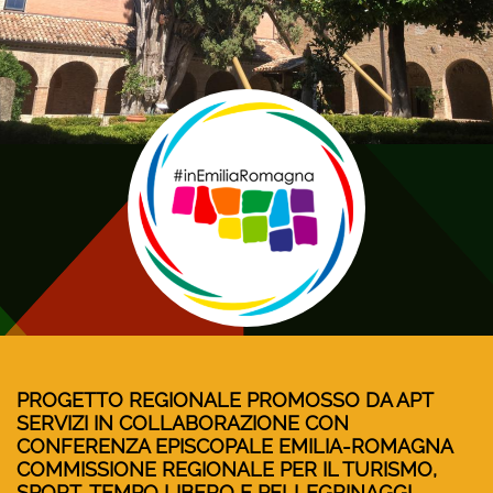
PROGETTO REGIONALE PROMOSSO DA APT
SERVIZI IN COLLABORAZIONE CON
CONFERENZA EPISCOPALE EMILIA-ROMAGNA
COMMISSIONE REGIONALE PER IL TURISMO,
SPORT, TEMPO LIBERO E PELLEGRINAGGI