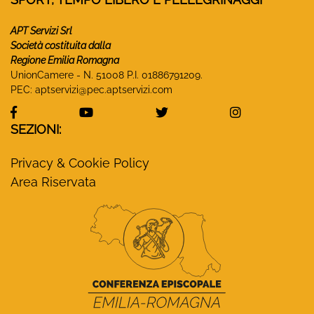
APT Servizi Srl
Società costituita dalla
Regione Emilia Romagna
UnionCamere - N. 51008 P.I. 01886791209.
PEC:
aptservizi@pec.aptservizi.com
visita la pagina Facebook di Monasteri Emilia-Ro
visita la pagina YouTube di Monaster
visita la pagina Twitter
visita la pa
SEZIONI:
Privacy & Cookie Policy
Area Riservata