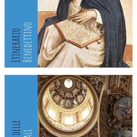
Benedettino
Itinerario