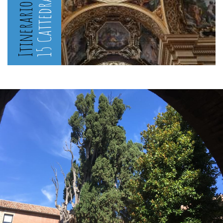
Itinerario delle
15 Cattedrali