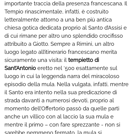
importante traccia della presenza francescana. Il
Tempio rinascimentale, infatti, è costruito
letteralmente attorno a una ben più antica
chiesa gotica dedicata proprio al Santo d’Assisi e
di cui rimane per altro uno splendido crocifisso
attribuito a Giotto. Sempre a Rimini, un altro
luogo legato all’itinerario francescano merita
sicuramente una visita: il
tempietto di
Sant’Antonio
eretto nel ‘500 esattamente sul
luogo in cui la leggenda narra del miracoloso
episodio della mula. Nella vulgata, infatti, mentre
il Santo era intento nella sua predicazione di
strada davanti a numerosi devoti, proprio al
momento dell’Offertorio passò da quelle parti
anche un villico con al laccio la sua mula e
mentre il primo – con fare sprezzante - non si
sarebbe nemmeno fermato, la mula si