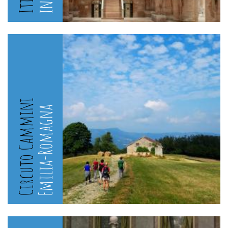
Circuto Cammini
Emilia-Romagna