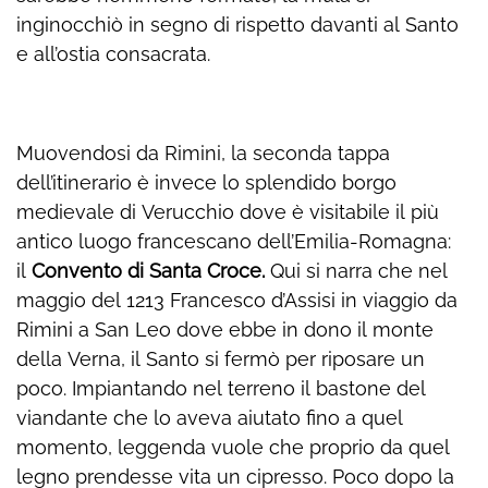
inginocchiò in segno di rispetto davanti al Santo
e all’ostia consacrata.
Muovendosi da Rimini, la seconda tappa
dell’itinerario è invece lo splendido borgo
medievale di Verucchio dove è visitabile il più
antico luogo francescano dell’Emilia-Romagna:
il
Convento di Santa Croce
.
Qui si narra che nel
maggio del 1213 Francesco d’Assisi in viaggio da
Rimini a San Leo dove ebbe in dono il monte
della Verna, il Santo si fermò per riposare un
poco. Impiantando nel terreno il bastone del
viandante che lo aveva aiutato fino a quel
momento, leggenda vuole che proprio da quel
legno prendesse vita un cipresso. Poco dopo la