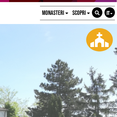
MONASTERI
SCOPRI
IT