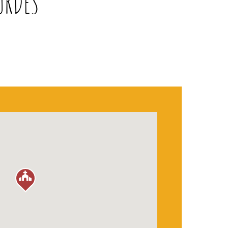
URDES