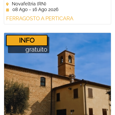
Novafeltria (RN)
08 Ago - 16 Ago 2026
FERRAGOSTO A PERTICARA
­INFO
gratuito