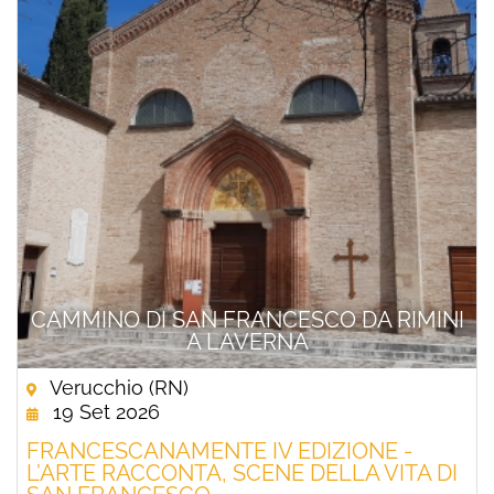
CAMMINO DI SAN FRANCESCO DA RIMINI
A LAVERNA
Verucchio (RN)
19 Set 2026
FRANCESCANAMENTE IV EDIZIONE -
L’ARTE RACCONTA, SCENE DELLA VITA DI