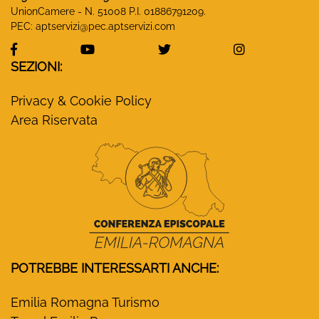
UnionCamere - N. 51008 P.I. 01886791209.
PEC:
aptservizi@pec.aptservizi.com
visita la pagina Facebook di Monasteri Emilia-Ro
visita la pagina YouTube di Monaster
visita la pagina Twitter
visita la pa
SEZIONI:
Privacy & Cookie Policy
Area Riservata
POTREBBE INTERESSARTI ANCHE:
Emilia Romagna Turismo