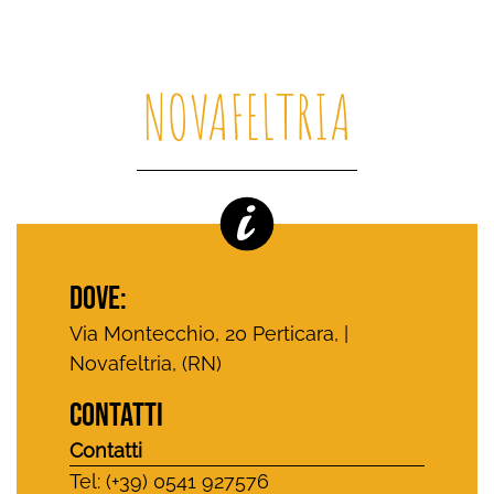
NOVAFELTRIA
DOVE:
Via Montecchio, 20 Perticara, |
Novafeltria, (RN)
CONTATTI
Contatti
Tel: (+39) 0541 927576