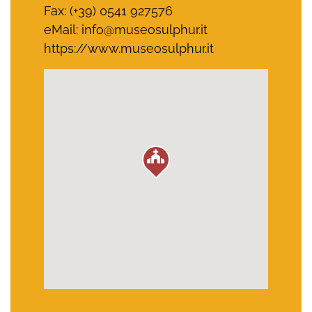
Fax: (+39) 0541 927576
eMail:
info@museosulphur.it
https://www.museosulphur.it