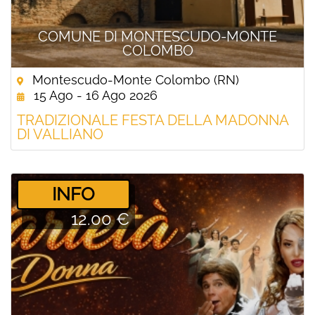
COMUNE DI MONTESCUDO-MONTE
COLOMBO
Montescudo-Monte Colombo (RN)
15 Ago - 16 Ago 2026
TRADIZIONALE FESTA DELLA MADONNA
DI VALLIANO
­INFO
12.00 €