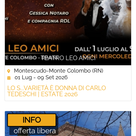
TEATRO LEO AMICI
Montescudo-Monte Colombo (RN)
01 Lug - 09 Set 2026
LO S...VARIETÀ È DONNA DI CARLO
TEDESCHI | ESTATE 2026
­INFO
offerta libera