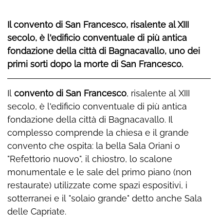
Il convento di San Francesco, risalente al XIII
secolo, è l'edificio conventuale di più antica
fondazione della città di Bagnacavallo, uno dei
primi sorti dopo la morte di San Francesco.
Il
convento di San Francesco
, risalente al XIII
secolo, è l'edificio conventuale di più antica
fondazione della città di Bagnacavallo. Il
complesso comprende la chiesa e il grande
convento che ospita: la bella Sala Oriani o
"Refettorio nuovo", il chiostro, lo scalone
monumentale e le sale del primo piano (non
restaurate) utilizzate come spazi espositivi, i
sotterranei e il "solaio grande" detto anche Sala
delle Capriate.