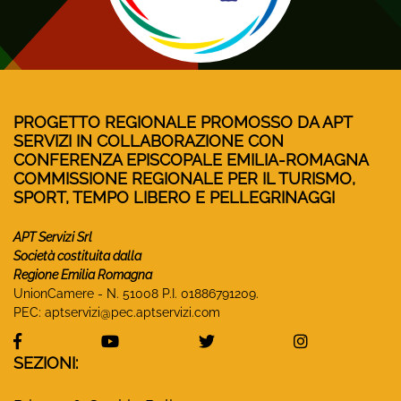
PROGETTO REGIONALE PROMOSSO DA APT
SERVIZI IN COLLABORAZIONE CON
CONFERENZA EPISCOPALE EMILIA-ROMAGNA
COMMISSIONE REGIONALE PER IL TURISMO,
SPORT, TEMPO LIBERO E PELLEGRINAGGI
APT Servizi Srl
Società costituita dalla
Regione Emilia Romagna
UnionCamere - N. 51008 P.I. 01886791209.
PEC:
aptservizi@pec.aptservizi.com
visita la pagina Facebook di Monasteri Emilia-Ro
visita la pagina YouTube di Monaster
visita la pagina Twitter
visita la pa
SEZIONI: