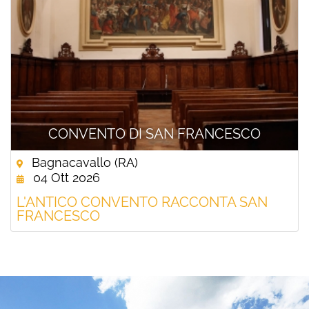
CONVENTO DI SAN FRANCESCO
Bagnacavallo (RA)
04 Ott 2026
L'ANTICO CONVENTO RACCONTA SAN
FRANCESCO