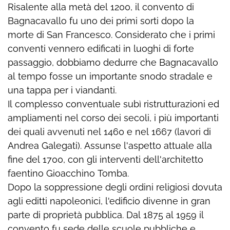
Risalente alla metà del 1200, il convento di
Bagnacavallo fu uno dei primi sorti dopo la
morte di San Francesco. Considerato che i primi
conventi vennero edificati in luoghi di forte
passaggio, dobbiamo dedurre che Bagnacavallo
al tempo fosse un importante snodo stradale e
una tappa per i viandanti.
Il complesso conventuale subì ristrutturazioni ed
ampliamenti nel corso dei secoli, i più importanti
dei quali avvenuti nel 1460 e nel 1667 (lavori di
Andrea Galegati). Assunse l'aspetto attuale alla
fine del 1700, con gli interventi dell'architetto
faentino Gioacchino Tomba.
Dopo la soppressione degli ordini religiosi dovuta
agli editti napoleonici, l'edificio divenne in gran
parte di proprietà pubblica. Dal 1875 al 1959 il
convento fu sede delle scuole pubbliche e