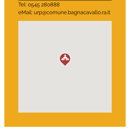
Tel: 0545 280888
eMail:
urp@comune.bagnacavallo.ra.it