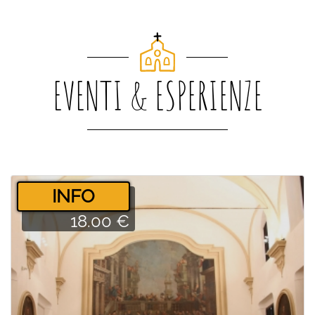
EVENTI & ESPERIENZE
­INFO
18.00 €