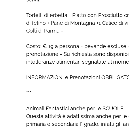
Tortelli di erbetta + Piatto con Prosciutt
di felino + Pane di Montagna +1 Calice di 
Colli di Parma -
Costo: € 19 a persona - bevande escluse -
prenotazione - Su richiesta sono disponibi
intolleranze alimentari segnalate al mom
INFORMAZIONI e Prenotazioni OBBLIGATOR
***
Animali Fantastici anche per le SCUOLE
Questa attività è adattissima anche per le 
primaria e secondaria I° grado, infatti gli 