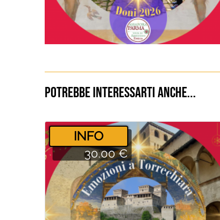
Potrebbe interessarti anche...
­INFO
30.00 €