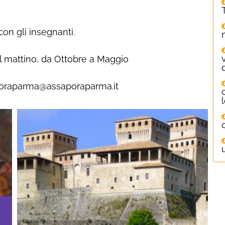
on gli insegnanti.
a al mattino, da Ottobre a Maggio
oraparma@assaporaparma.it