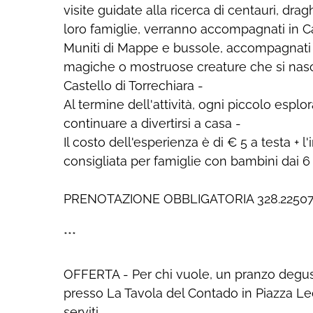
visite guidate alla ricerca di centauri, dragh
loro famiglie, verranno accompagnati in Cas
Muniti di Mappe e bussole, accompagnati da
magiche o mostruose creature che si nasco
Castello di Torrechiara -
Al termine dell'attività, ogni piccolo espl
continuare a divertirsi a casa -
Il costo dell'esperienza è di € 5 a testa + l'
consigliata per famiglie con bambini dai 6 
PRENOTAZIONE OBBLIGATORIA 328.22507
***
OFFERTA - Per chi vuole, un pranzo degust
presso La Tavola del Contado in Piazza L
serviti