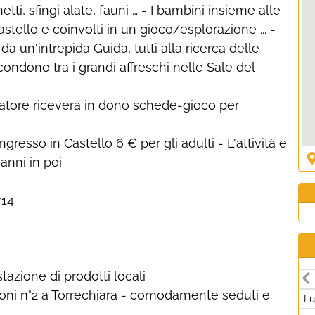
etti, sfingi alate, fauni … - I bambini insieme alle
tello e coinvolti in un gioco/esplorazione ... -
 un'intrepida Guida, tutti alla ricerca delle
ndono tra i grandi affreschi nelle Sale del
oratore riceverà in dono schede-gioco per
ingresso in Castello 6 € per gli adulti - L'attività è
anni in poi
14
azione di prodotti locali
eoni n°2 a Torrechiara - comodamente seduti e
L