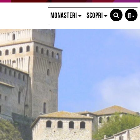
MONASTERI
SCOPRI
IT