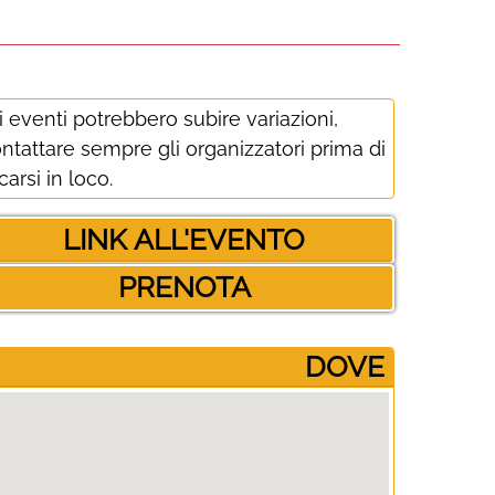
i eventi potrebbero subire variazioni,
ntattare sempre gli organizzatori prima di
carsi in loco.
LINK ALL'EVENTO
PRENOTA
­DOVE