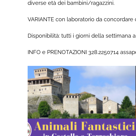
diverse età dei bambini/ragazzini.
VARIANTE con laboratorio da concordare c
Disponibilità: tutti i giorni della settiman
INFO e PRENOTAZIONI 328.2250714 assap