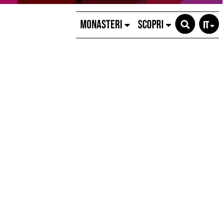
MONASTERI
SCOPRI
IT