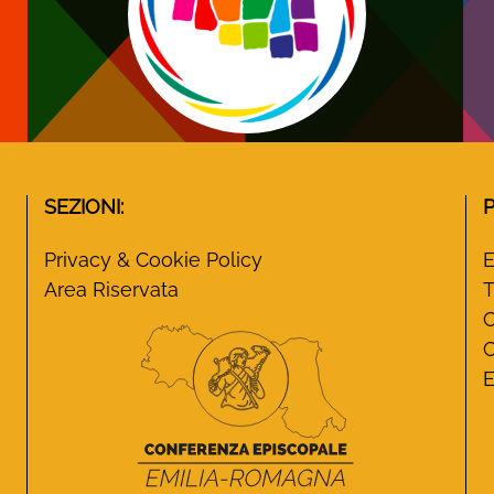
SEZIONI:
Privacy & Cookie Policy
E
Area Riservata
T
C
C
E