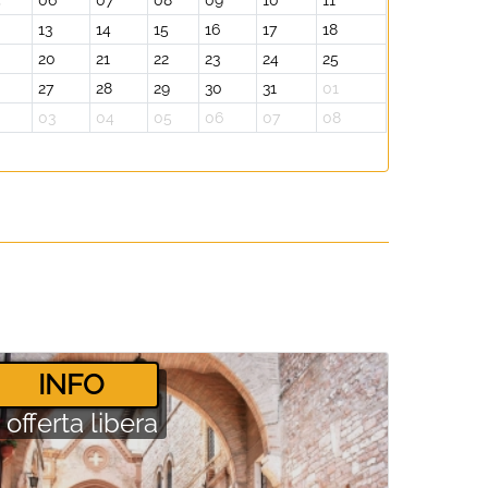
5
06
07
08
09
10
11
13
14
15
16
17
18
20
21
22
23
24
25
27
28
29
30
31
01
2
03
04
05
06
07
08
­INFO
offerta libera