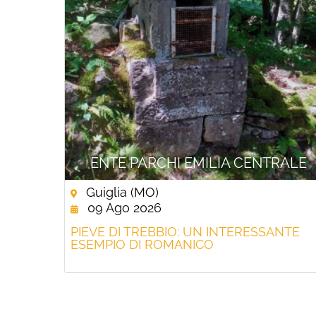
ENTE PARCHI EMILIA CENTRALE
Guiglia (MO)
09 Ago 2026
PIEVE DI TREBBIO: UN INTERESSANTE
ESEMPIO DI ROMANICO