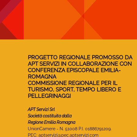
PROGETTO REGIONALE PROMOSSO DA
APT SERVIZI IN COLLABORAZIONE CON
CONFERENZA EPISCOPALE EMILIA-
ROMAGNA
COMMISSIONE REGIONALE PER IL
TURISMO, SPORT, TEMPO LIBERO E
PELLEGRINAGGI
APT Servizi Srl
Società costituita dalla
Regione Emilia Romagna
UnionCamere - N. 51008 P.I. 01886791209.
PEC:
aptservizi@pec.aptservizi.com