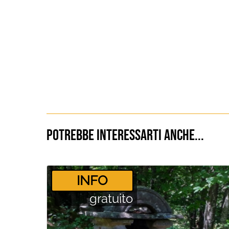
Potrebbe interessarti anche...
­INFO
gratuito