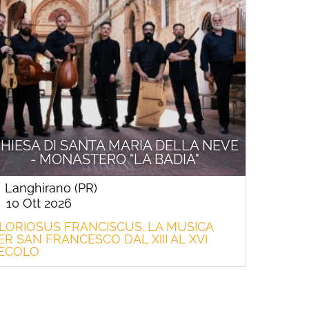
HIESA DI SANTA MARIA DELLA NEVE
- MONASTERO "LA BADIA"
Langhirano (PR)
10 Ott 2026
LORIOSUS FRANCISCUS. LA MUSICA
ER SAN FRANCESCO DAL XIII AL XVI
ECOLO