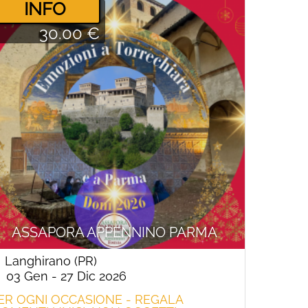
­INFO
30.00 €
ASSAPORA APPENNINO PARMA
Langhirano (PR)
03 Gen - 27 Dic 2026
ER OGNI OCCASIONE - REGALA