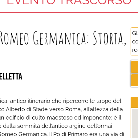
Romeo Germanica: Storia,
Gl
co
re
Celletta
 antico itinerario che ripercorre le tappe del
co Alberto di Stade verso Roma, all’altezza della
un edificio di culto maestoso ed imponente: è il
 dalla sommità dell’antico argine dell’ormai
a Romeo Germanica. Il Po di Primaro era una via di