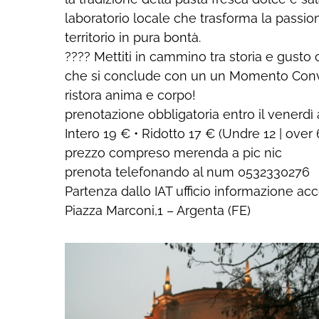
laboratorio locale che trasforma la passio
territorio in pura bontà.
???? Mettiti in cammino tra storia e gusto 
che si conclude con un un Momento Convi
ristora anima e corpo!
prenotazione obbligatoria entro il venerdì 
Intero 19 € • Ridotto 17 € (Undre 12 | over 
prezzo compreso merenda a pic nic
prenota telefonando al num 0532330276
Partenza dallo IAT ufficio informazione acc
Piazza Marconi,1 – Argenta (FE)