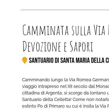
Camminata sulla Via 
Devozione e Sapori
Santuario di Santa Maria della 
Camminando lungo la Via Romea Germanica,
viaggio intrapreso nel XII secolo dal Mona
cittadina di Argenta, si scorge da lontano 
Santuario della Celletta! Come non notarlo
estinto Po di Primaro su cui è insita la Vi