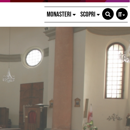
MONASTERI
SCOPRI
IT