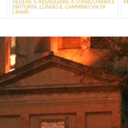
VEDERE E ASSAGGIARE A TORRECHIARA E
M
DINTORNI, LUNGO IL CAMMINO VIA DI
LINARI