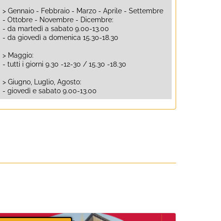
> Gennaio - Febbraio - Marzo - Aprile - Settembre
- Ottobre - Novembre - Dicembre:
- da martedì a sabato 9.00-13.00
- da giovedì a domenica 15.30-18.30
> Maggio:
- tutti i giorni 9.30 -12-30 / 15.30 -18.30
> Giugno, Luglio, Agosto:
- giovedì e sabato 9.00-13.00