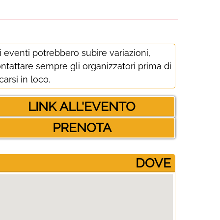
i eventi potrebbero subire variazioni,
ntattare sempre gli organizzatori prima di
carsi in loco.
LINK ALL'EVENTO
PRENOTA
­DOVE