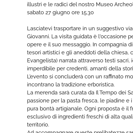
illustri e le radici del nostro Museo Archeo
sabato 27 giugno ore 15.30
Lasciatevi trasportare in un suggestivo viag
Giovanni. La visita guidata è l'occasione pe
opere e il suo messaggio. In compagnia di
tesori artistici e gli aneddoti della chiesa,
Evangelista) narrata attraverso testi sacri
imperdibile per credenti, amanti della storia
L’evento si concluderà con un raffinato mo
incontrano la tradizione erboristica.
La merenda sarà curata da Il Tempo dei Sa
passione per la pasta fresca, le piadine e i
pura bontà artigianale. Ogni proposta è il fr
esclusivo di ingredienti freschi di alta qua
territorio.
Ad accompagnare queste prelibatezze sarà 