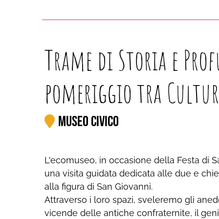
Trame di Storia e Prof
pomeriggio tra Cultura
Museo Civico
L'ecomuseo, in occasione della Festa di S
una visita guidata dedicata alle due e ch
alla figura di San Giovanni.
Attraverso i loro spazi, sveleremo gli aned
vicende delle antiche confraternite, il genio d