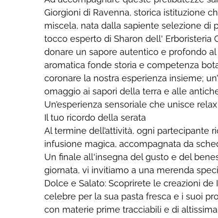
Giorgioni di Ravenna, storica istituzione c
miscela, nata dalla sapiente selezione di pi
tocco esperto di Sharon dell' Erboristeria 
donare un sapore autentico e profondo al
aromatica fonde storia e competenza botan
coronare la nostra esperienza insieme; un’
omaggio ai sapori della terra e alle antiche
Un’esperienza sensoriale che unisce relax
Il tuo ricordo della serata
Al termine dell’attività, ogni partecipante
infusione magica, accompagnata da schede 
Un finale all'insegna del gusto e del bene
giornata, vi invitiamo a una merenda special
Dolce e Salato: Scoprirete le creazioni de 
celebre per la sua pasta fresca e i suoi prod
con materie prime tracciabili e di altissima 