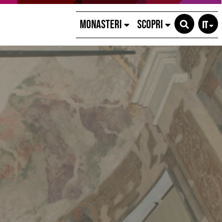
MONASTERI
SCOPRI
IT