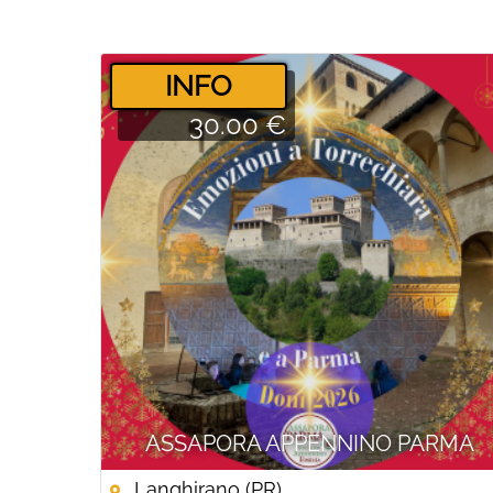
­INFO
30.00 €
ASSAPORA APPENNINO PARMA
Langhirano (PR)