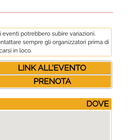
i eventi potrebbero subire variazioni,
ntattare sempre gli organizzatori prima di
carsi in loco.
LINK ALL'EVENTO
PRENOTA
­DOVE