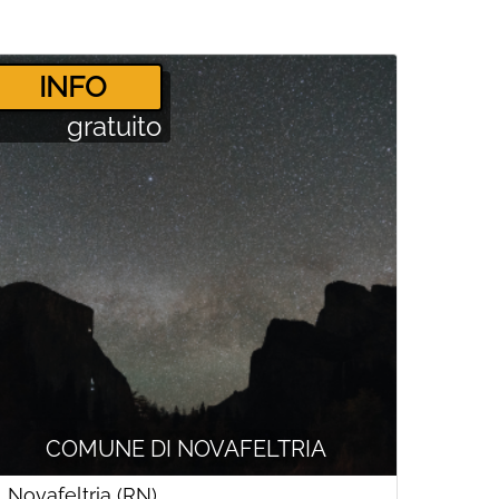
­INFO
gratuito
COMUNE DI NOVAFELTRIA
Novafeltria (RN)