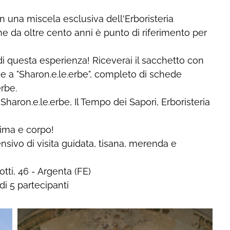
on una miscela esclusiva dell'Erboristeria
he da oltre cento anni è punto di riferimento per
i questa esperienza! Riceverai il sacchetto con
me a "Sharon.e.le.erbe", completo di schede
rbe.
haron.e.le.erbe, Il Tempo dei Sapori, Erboristeria
nima e corpo!
nsivo di visita guidata, tisana, merenda e
otti, 46 - Argenta (FE)
di 5 partecipanti