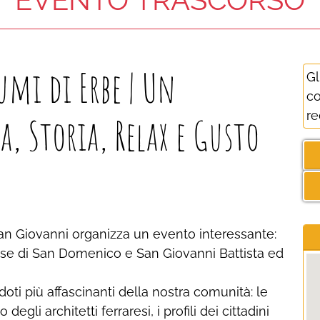
umi di Erbe | Un
Gl
co
re
, Storia, Relax e Gusto
an Giovanni organizza un evento interessante:
iese di San Domenico e San Giovanni Battista ed
doti più affascinanti della nostra comunità: le
egli architetti ferraresi, i profili dei cittadini