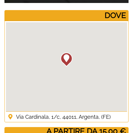
­DOVE
Via Cardinala, 1/c, 44011, Argenta, (FE)
­ A PARTIRE DA 15.00 €