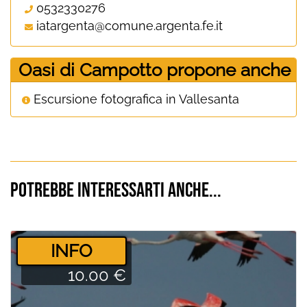
0532330276
iatargenta@comune.argenta.fe.it
Oasi di Campotto propone anche
Escursione fotografica in Vallesanta
Potrebbe interessarti anche...
­INFO
10.00 €