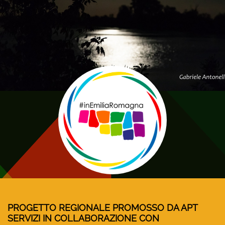
PROGETTO REGIONALE PROMOSSO DA APT
SERVIZI IN COLLABORAZIONE CON