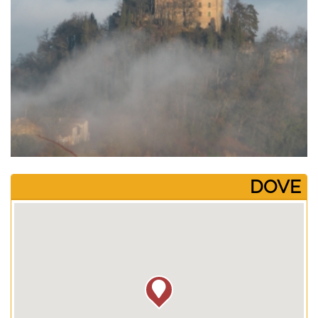
­DOVE