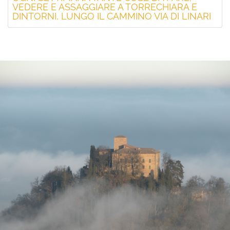
VEDERE E ASSAGGIARE A TORRECHIARA E
DINTORNI, LUNGO IL CAMMINO VIA DI LINARI