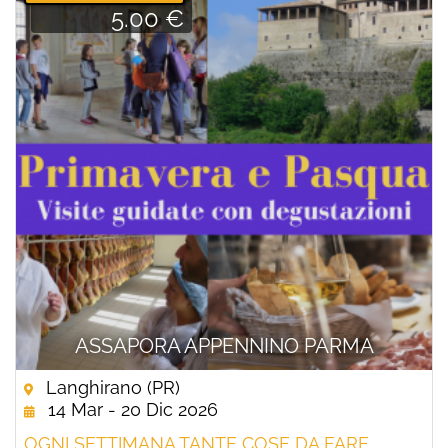
5.00 €
ASSAPORA APPENNINO PARMA
Langhirano (PR)
14 Mar - 20 Dic 2026
OGNI SETTIMANA TANTE COSE DA FARE,