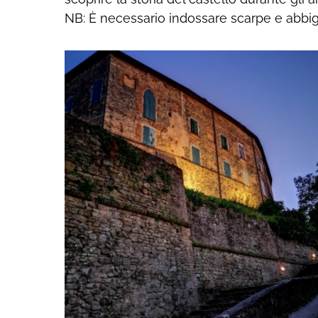
NB: È necessario indossare scarpe e abbi