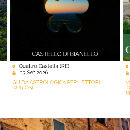
CASTELLO DI BIANELLO
Quattro Castella (RE)
03 Set 2026
GUIDA ASTROLOGICA PER LETTORI
V
CURIOSI
T
M