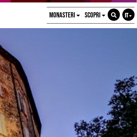
MONASTERI
SCOPRI
IT