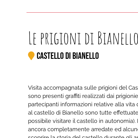
Le prigioni di Bianell
Castello di Bianello
Visita accompagnata sulle prigioni del Caste
sono presenti graffiti realizzati dai prigioni
partecipanti informazioni relative alla vita 
al castello di Bianello sono tutte effett
possibile visitare il castello in autonomia).
ancora completamente arredate ed alcune di
scoprire la storia del castello durante gli a