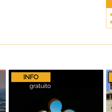
­INFO
gratuito