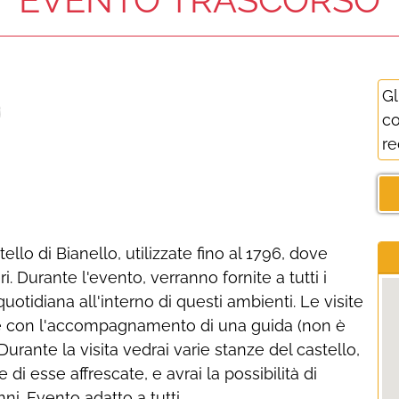
o
Gl
co
re
llo di Bianello, utilizzate fino al 1796, dove
eri. Durante l'evento, verranno fornite a tutti i
quotidiana all'interno di questi ambienti. Le visite
uate con l'accompagnamento di una guida (non è
 Durante la visita vedrai varie stanze del castello,
 esse affrescate, e avrai la possibilità di
nni. Evento adatto a tutti.