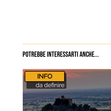
Potrebbe interessarti anche...
­INFO
da definire