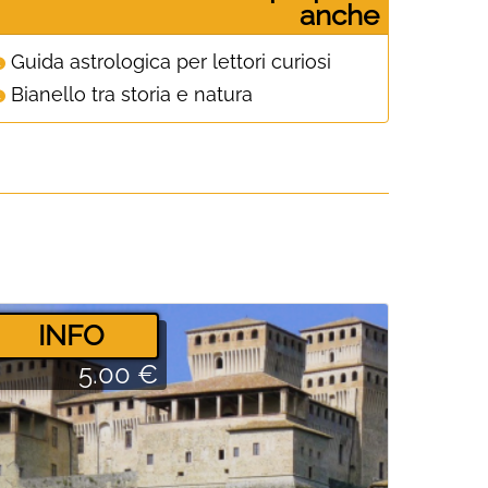
anche
Guida astrologica per lettori curiosi
Bianello tra storia e natura
­INFO
5.00 €