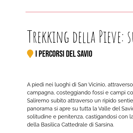
Trekking della Pieve: 
I Percorsi del Savio
A piedi nei luoghi di San Vicinio, attravers
campagna, costeggiando fossi e campi colt
Saliremo subito attraverso un ripido senti
panorama si apre su tutta la Valle del Savio
solitudine e penitenza, castigandosi con la
della Basilica Cattedrale di Sarsina.