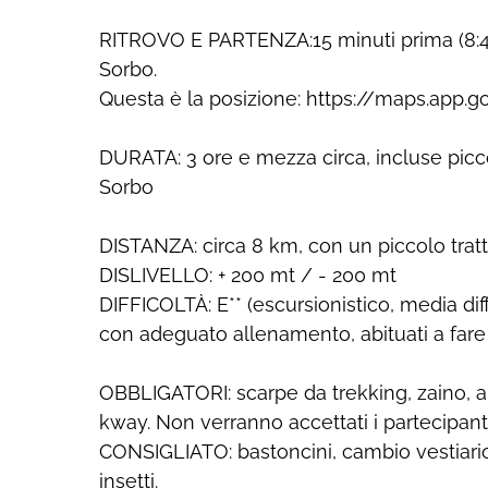
RITROVO E PARTENZA:15 minuti prima (8:45
Sorbo.
Questa è la posizione: https://maps.ap
DURATA: 3 ore e mezza circa, incluse picco
Sorbo
DISTANZA: circa 8 km, con un piccolo tratto
DISLIVELLO: + 200 mt / - 200 mt
DIFFICOLTÀ: E** (escursionistico, media diff
con adeguato allenamento, abituati a fare 
OBBLIGATORI: scarpe da trekking, zaino, a
kway. Non verranno accettati i partecipan
CONSIGLIATO: bastoncini, cambio vestiario 
insetti.