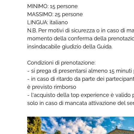
MINIMO: 15 persone
MASSIMO: 25 persone
LINGUA: italiano
N.B. Per motivi di sicurezza o in caso di m
momento della conferma della prenotazion
insindacabile giudizio della Guida.
Condizioni di prenotazione:
- si prega di presentarsi almeno 15 minuti
- in caso di ritardo da parte dei partecipan
è previsto rimborso
- l'acquisto della top experience è valido p
solo in caso di mancata attivazione del ser