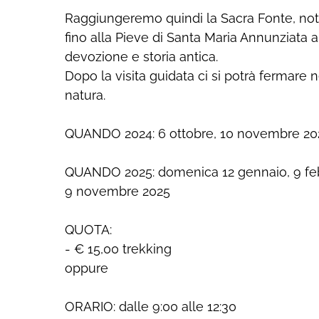
Raggiungeremo quindi la Sacra Fonte, no
fino alla Pieve di Santa Maria Annunziata a
devozione e storia antica.
Dopo la visita guidata ci si potrà fermare n
natura.
QUANDO 2024: 6 ottobre, 10 novembre 20
QUANDO 2025: domenica 12 gennaio, 9 febb
9 novembre 2025
QUOTA:
- € 15,00 trekking
oppure
ORARIO: dalle 9:00 alle 12:30