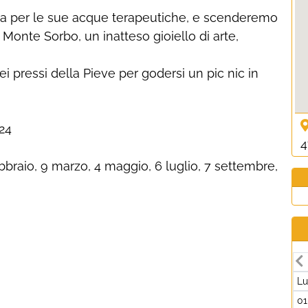
ta per le sue acque terapeutiche, e scenderemo
 Monte Sorbo, un inatteso gioiello di arte,
ei pressi della Pieve per godersi un pic nic in
24
4
raio, 9 marzo, 4 maggio, 6 luglio, 7 settembre,
L
01