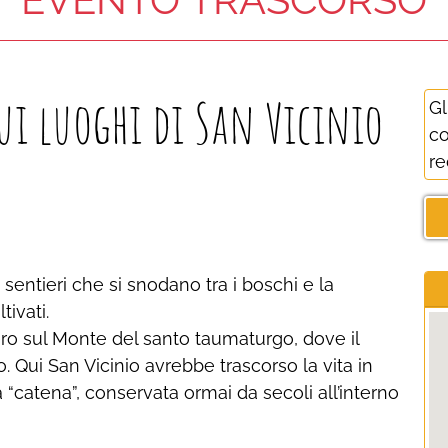
sui luoghi di San Vicinio
Gl
co
re
o sentieri che si snodano tra i boschi e la
ivati.
ero sul Monte del santo taumaturgo, dove il
. Qui San Vicinio avrebbe trascorso la vita in
 “catena”, conservata ormai da secoli all’interno