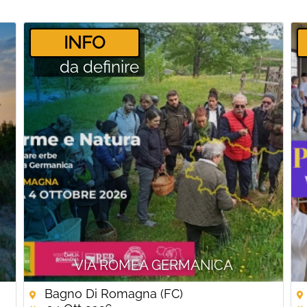
­INFO
da definire
VIA ROMEA GERMANICA
Bagno Di Romagna (FC)