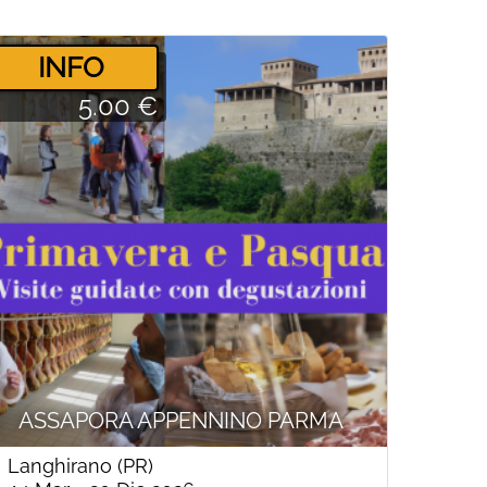
­INFO
5.00 €
ASSAPORA APPENNINO PARMA
Langhirano (PR)