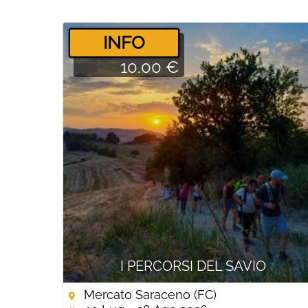
­INFO
10.00 €
I PERCORSI DEL SAVIO
Mercato Saraceno (FC)