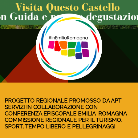
PROGETTO REGIONALE PROMOSSO DA APT
SERVIZI IN COLLABORAZIONE CON
CONFERENZA EPISCOPALE EMILIA-ROMAGNA
COMMISSIONE REGIONALE PER IL TURISMO,
SPORT, TEMPO LIBERO E PELLEGRINAGGI