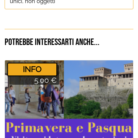
unici, non oggetti
Potrebbe interessarti anche...
­INFO
5.00 €