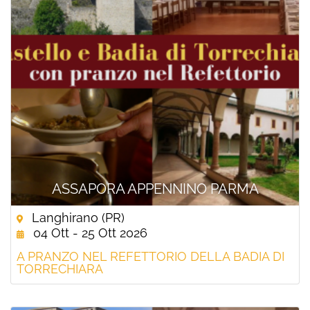
ASSAPORA APPENNINO PARMA
Langhirano (PR)
04 Ott - 25 Ott 2026
A PRANZO NEL REFETTORIO DELLA BADIA DI
TORRECHIARA