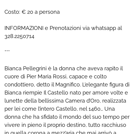
Costo: € 20 a persona
INFORMAZIONI e Prenotazioni via whatsapp al
328.2250714
***
Bianca Pellegrini è la donna che aveva rapito il
cuore di Pier Maria Rossi, capace e colto
condottiero, detto il Magnifico. L’elegante figura di
Bianca riempie Il Castello nato per amore volte e
lunette della bellissima Camera d’Oro, realizzata
per lei come l’intero Castello, nel 1460… Una
donna che ha sfidato il mondo del suo tempo per
vivere in pieno il proprio destino, tutto racchiuso
in quella corona a mezz’aria che mai arrivò a