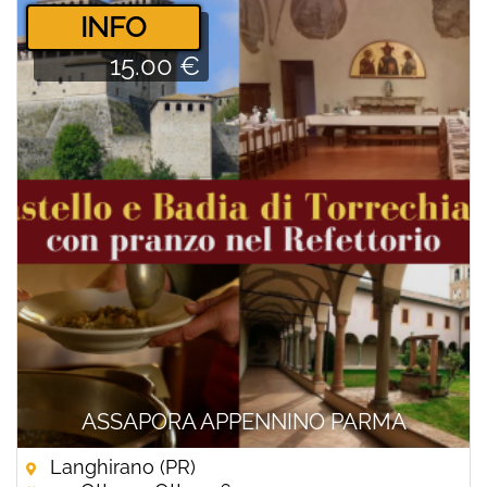
­INFO
15.00 €
ASSAPORA APPENNINO PARMA
Langhirano (PR)