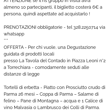
ATTENZIONE se il ns gruppo in visita avrà
almeno 10 partecipanti, il biglietto costerà 6€ a
persona, quindi aspettate ad acquistarlo !
PRENOTAZIONI obbligatorie - tel 328.2250714 via
whatsapp
***
OFFERTA - Per chi vuole, una Degustazione
guidata di prodotti locali
presso La Tavola del Contado in Piazza Leoni n°2
a Torrechiara - comodamente seduti alle
distanze di legge
Tortelli di erbetta - Piatto con Prosciutto crudo di
Parma 26 mesi – Coppa di Parma – Salame di
felino – Pane di Montagna – acqua e 1 Calice di
vino Malvasia o Lambrusco dei Colli di Parma.