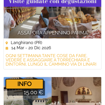
ASSAPORA APPENNINO PARMA
Langhirano (PR)
14 Mar - 20 Dic 2026
OGNI SETTIMANA TANTE COSE DA FARE,
VEDERE E ASSAGGIARE A TORRECHIARA E
DINTORNI, LUNGO IL CAMMINO VIA DI LINARI
­INFO
15.00 €