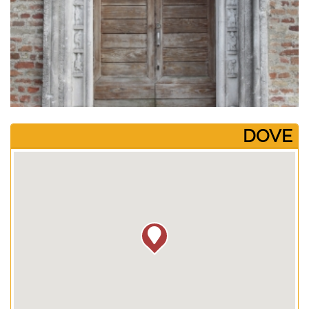
­DOVE