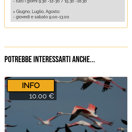
- tutti i giorni 9.30 -12-30 / 15.30 -18.30
> Giugno, Luglio, Agosto:
- giovedì e sabato 9.00-13.00
Potrebbe interessarti anche...
­INFO
10.00 €