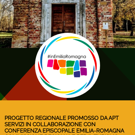
PROGETTO REGIONALE PROMOSSO DA APT
SERVIZI IN COLLABORAZIONE CON
CONFERENZA EPISCOPALE EMILIA-ROMAGNA