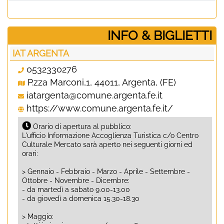
­INFO & BIGLIETTI
IAT ARGENTA
0532330276
P.zza Marconi,1, 44011, Argenta, (FE)
iatargenta@comune.argenta.fe.it
https://www.comune.argenta.fe.it/
Orario di apertura al pubblico:
L'ufficio Informazione Accoglienza Turistica c/o Centro
Culturale Mercato sarà aperto nei seguenti giorni ed
orari:
> Gennaio - Febbraio - Marzo - Aprile - Settembre -
Ottobre - Novembre - Dicembre:
- da martedì a sabato 9.00-13.00
- da giovedì a domenica 15.30-18.30
> Maggio: