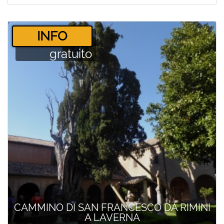
­INFO
gratuito
CAMMINO DI SAN FRANCESCO DA RIMINI
A LAVERNA