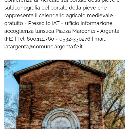
sull’iconografia del portale della pieve che
rappresenta il calendario agricolo medievale –
gratuito - Presso lo IAT – ufficio informazione
accoglienza turistica Piazza Marconi,1 - Argenta
(FE) | Tel. 800.111.760 - 0532-330276 | mail:
iatargenta@comune.argenta.fe.it