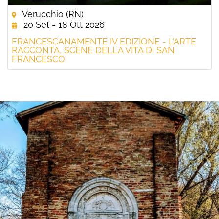
Verucchio (RN)
20 Set - 18 Ott 2026
FRANCESCANAMENTE IV EDIZIONE - L’ARTE
RACCONTA, SCENE DELLA VITA DI SAN
FRANCESCO