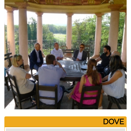
­DOVE