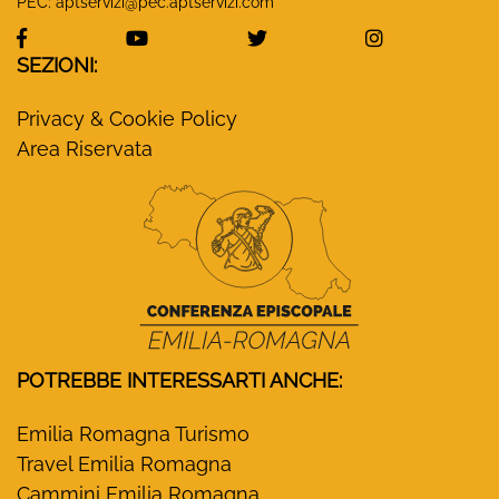
PEC:
aptservizi@pec.aptservizi.com
visita la pagina Facebook di Monasteri Emilia-Ro
visita la pagina YouTube di Monaster
visita la pagina Twitter
visita la pa
SEZIONI:
Privacy & Cookie Policy
Area Riservata
POTREBBE INTERESSARTI ANCHE:
Emilia Romagna Turismo
Travel Emilia Romagna
Cammini Emilia Romagna