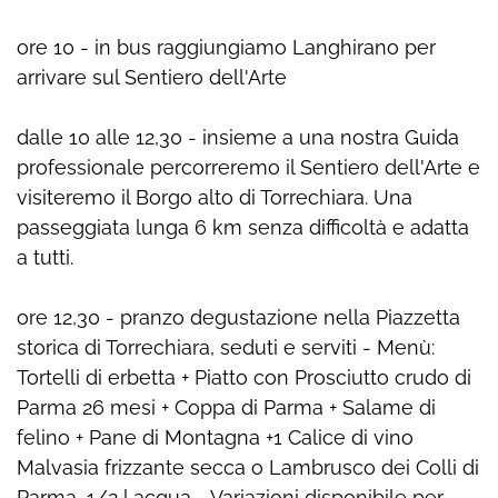
ore 10 - in bus raggiungiamo Langhirano per
arrivare sul Sentiero dell'Arte
dalle 10 alle 12,30 - insieme a una nostra Guida
professionale percorreremo il Sentiero dell'Arte e
visiteremo il Borgo alto di Torrechiara. Una
passeggiata lunga 6 km senza difficoltà e adatta
a tutti.
ore 12,30 - pranzo degustazione nella Piazzetta
storica di Torrechiara, seduti e serviti - Menù:
Tortelli di erbetta + Piatto con Prosciutto crudo di
Parma 26 mesi + Coppa di Parma + Salame di
felino + Pane di Montagna +1 Calice di vino
Malvasia frizzante secca o Lambrusco dei Colli di
Parma, 1/2 l acqua - Variazioni disponibile per