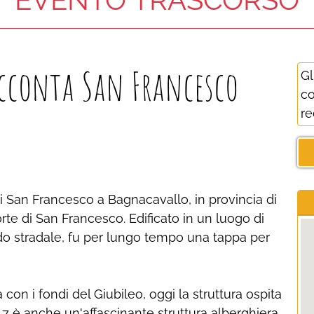
cconta San Francesco
Gl
co
re
di San Francesco a Bagnacavallo, in provincia di
rte di San Francesco. Edificato in un luogo di
do stradale, fu per lungo tempo una tappa per
 con i fondi del Giubileo, oggi la struttura ospita
017 è anche un'affascinante struttura alberghiera.