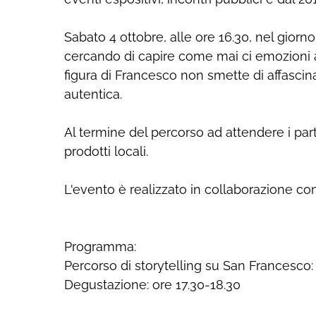
Sabato 4 ottobre, alle ore 16.30, nel giorn
cercando di capire come mai ci emozioni anco
figura di Francesco non smette di affascinare
autentica.
Al termine del percorso ad attendere i par
prodotti locali.
L'evento è realizzato in collaborazione co
Programma:
Percorso di storytelling su San Francesco:
Degustazione: ore 17.30-18.30