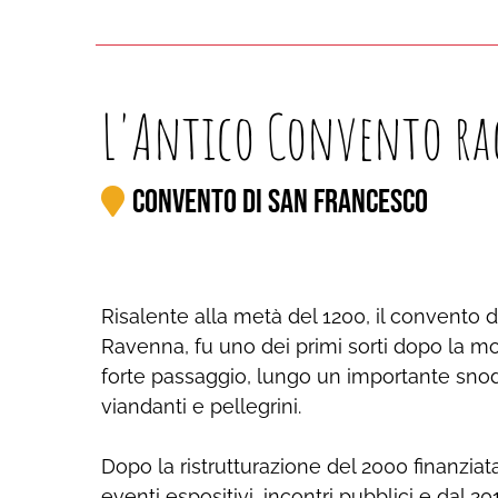
L'Antico Convento ra
Convento di San Francesco
Risalente alla metà del 1200, il convento 
Ravenna, fu uno dei primi sorti dopo la mo
forte passaggio, lungo un importante sno
viandanti e pellegrini.
Dopo la ristrutturazione del 2000 finanziata
eventi espositivi, incontri pubblici e dal 2