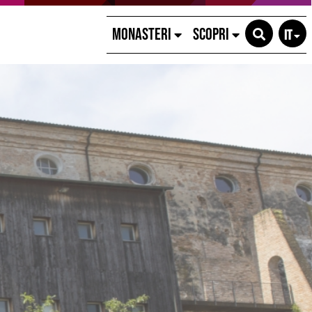
MONASTERI
SCOPRI
IT