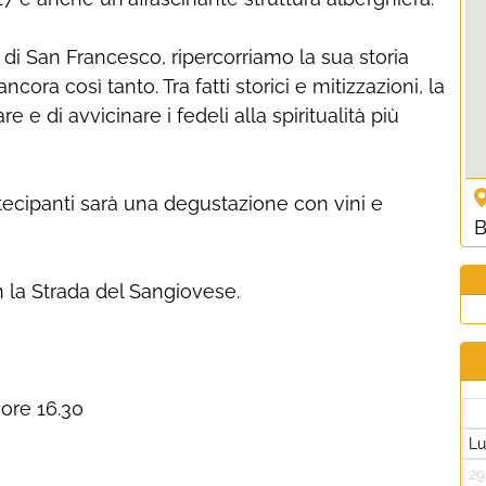
o di San Francesco, ripercorriamo la sua storia
ra così tanto. Tra fatti storici e mitizzazioni, la
 e di avvicinare i fedeli alla spiritualità più
tecipanti sarà una degustazione con vini e
B
n la Strada del Sangiovese.
 ore 16.30
L
29