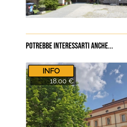
Potrebbe interessarti anche...
­INFO
18.00 €