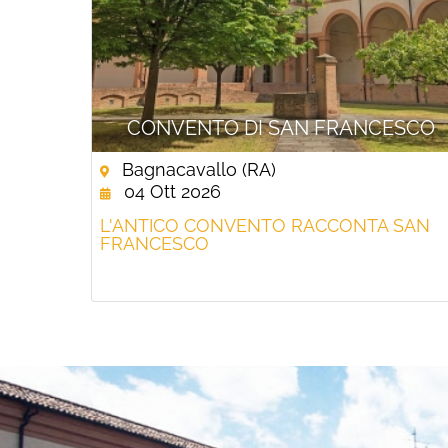
CONVENTO DI SAN FRANCESCO
Bagnacavallo (RA)
04 Ott 2026
L'ANTICO CONVENTO RACCONTA SAN
FRANCESCO