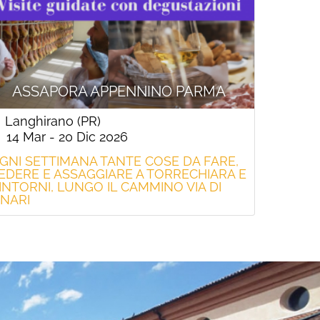
ASSAPORA APPENNINO PARMA
Langhirano (PR)
14 Mar - 20 Dic 2026
GNI SETTIMANA TANTE COSE DA FARE,
EDERE E ASSAGGIARE A TORRECHIARA E
INTORNI, LUNGO IL CAMMINO VIA DI
INARI