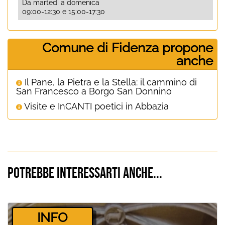
Da martedì a domenica
09:00-12:30 e 15:00-17:30
Comune di Fidenza propone
anche
Il Pane, la Pietra e la Stella: il cammino di
San Francesco a Borgo San Donnino
Visite e InCANTI poetici in Abbazia
Potrebbe interessarti anche...
­INFO