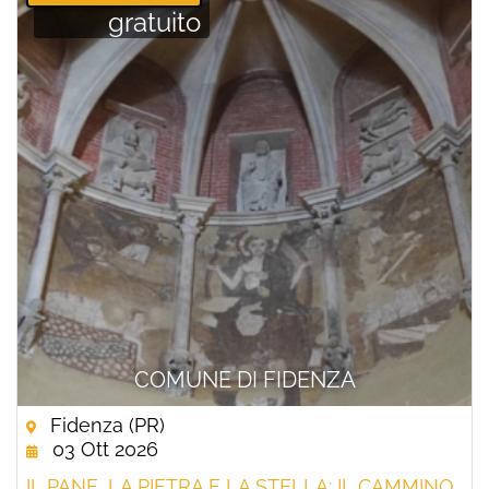
gratuito
COMUNE DI FIDENZA
Fidenza (PR)
03 Ott 2026
IL PANE, LA PIETRA E LA STELLA: IL CAMMINO