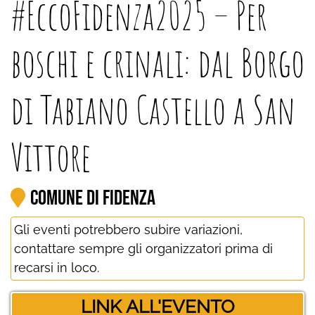
#EccoFidenza2025 – Per
boschi e crinali: dal Borgo
di Tabiano Castello a San
Vittore
Comune di Fidenza
Gli eventi potrebbero subire variazioni,
contattare sempre gli organizzatori prima di
recarsi in loco.
LINK ALL'EVENTO