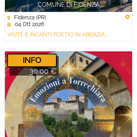
COMUNE DI FIDENZA
Fidenza (PR)
04 Ott 2026
VISITE E INCANTI POETICI IN ABBAZIA
­INFO
30.00 €