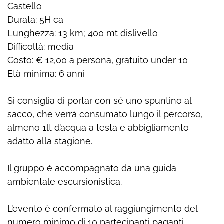
Castello
Durata: 5H ca
Lunghezza: 13 km; 400 mt dislivello
Difficoltà: media
Costo: € 12,00 a persona, gratuito under 10
Età minima: 6 anni
Si consiglia di portar con sé uno spuntino al
sacco, che verrà consumato lungo il percorso,
almeno 1lt d’acqua a testa e abbigliamento
adatto alla stagione.
Il gruppo è accompagnato da una guida
ambientale escursionistica.
L’evento è confermato al raggiungimento del
numero minimo di 10 partecipanti paganti