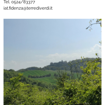
Tel. 0524/83377
iat.fidenza@terrediverdi.it