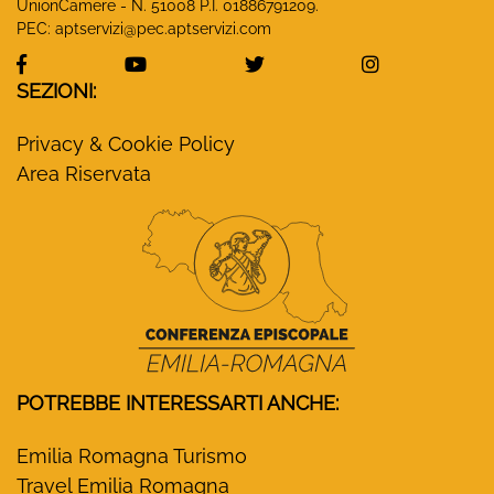
UnionCamere - N. 51008 P.I. 01886791209.
PEC:
aptservizi@pec.aptservizi.com
visita la pagina Facebook di Monasteri Emilia-Ro
visita la pagina YouTube di Monaster
visita la pagina Twitter
visita la pa
SEZIONI:
Privacy & Cookie Policy
Area Riservata
POTREBBE INTERESSARTI ANCHE:
Emilia Romagna Turismo
Travel Emilia Romagna