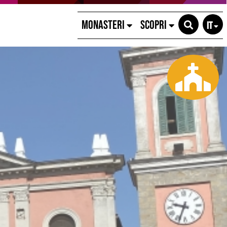
MONASTERI
SCOPRI
IT