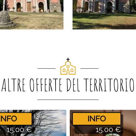
ALTRE OFFERTE DEL TERRITORIO
­INFO
­INFO
15.00 €
15.00 €