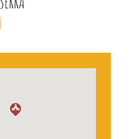
SERRA
O