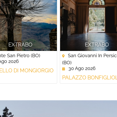
EXTRABO
EXTRABO
e San Pietro (BO)
San Giovanni In Persi
Ago 2026
(BO)
30 Ago 2026
ELLO DI MONGIORGIO
PALAZZO BONFIGLIOL