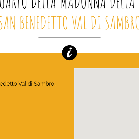
UARIO DELLA MADONNA DELLA 
SAN BENEDETTO VAL DI SAMBR
enedetto Val di Sambro,