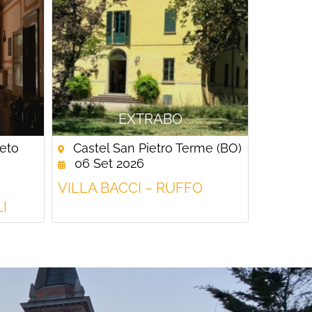
EXTRABO
ceto
Castel San Pietro Terme (BO)
06 Set 2026
VILLA BACCI – RUFFO
I