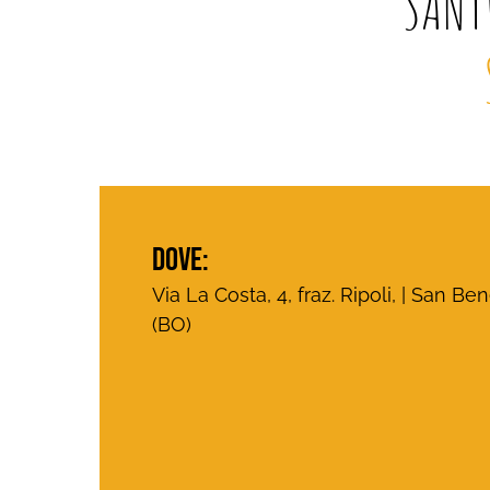
SANT
DOVE:
Via La Costa, 4, fraz. Ripoli, | San B
(BO)