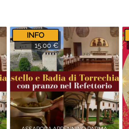
­INFO
15.00 €
ASSAPORA APPENNINO PARMA