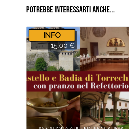
Potrebbe interessarti anche...
­INFO
15.00 €
ASSAPORA APPENNINO PARMA