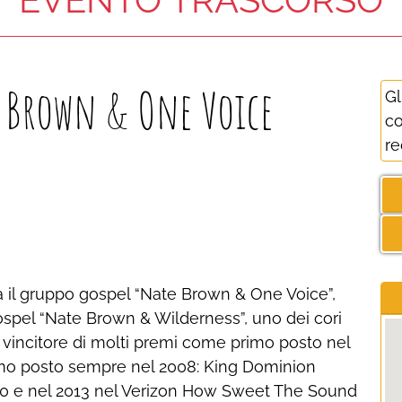
e Brown & One Voice
Gl
co
re
a il gruppo gospel “Nate Brown & One Voice”,
ospel “Nate Brown & Wilderness”, uno dei cori
, vincitore di molti premi come primo posto nel
imo posto sempre nel 2008: King Dominion
010 e nel 2013 nel Verizon How Sweet The Sound