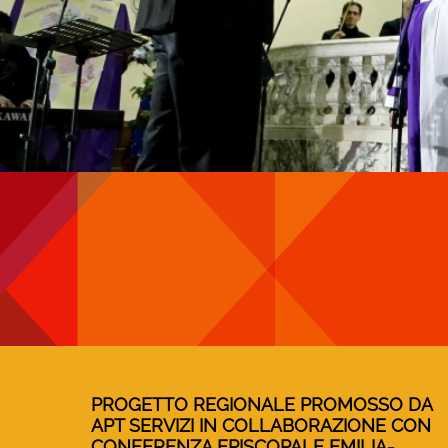
PROGETTO REGIONALE PROMOSSO DA
APT SERVIZI IN COLLABORAZIONE CON
CONFERENZA EPISCOPALE EMILIA-