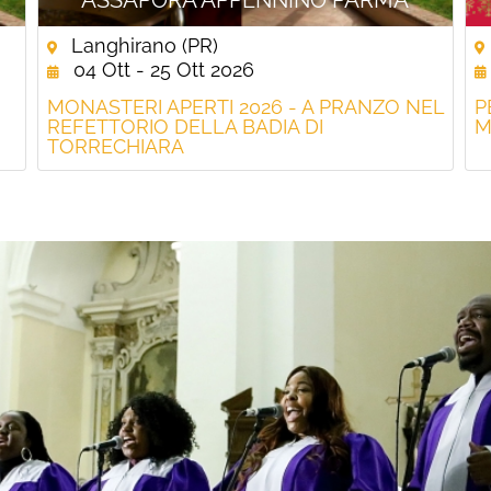
Langhirano (PR)
04 Ott - 25 Ott 2026
MONASTERI APERTI 2026 - A PRANZO NEL
P
REFETTORIO DELLA BADIA DI
M
TORRECHIARA