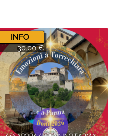
­INFO
30.00 €
ASSAPORA APPENNINO PARMA