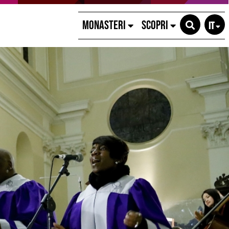
MONASTERI
SCOPRI
IT