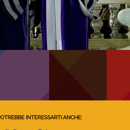
POTREBBE INTERESSARTI ANCHE: