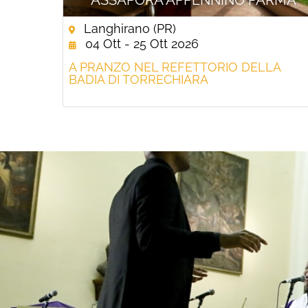
Langhirano (PR)
04 Ott - 25 Ott 2026
A PRANZO NEL REFETTORIO DELLA
BADIA DI TORRECHIARA