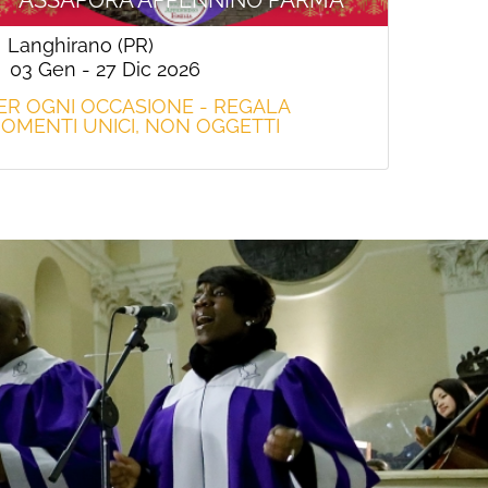
Langhirano (PR)
03 Gen - 27 Dic 2026
ER OGNI OCCASIONE - REGALA
OMENTI UNICI, NON OGGETTI