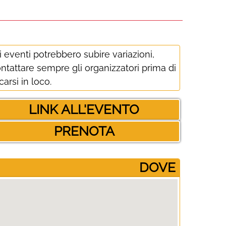
i eventi potrebbero subire variazioni,
ntattare sempre gli organizzatori prima di
carsi in loco.
LINK ALL'EVENTO
PRENOTA
­DOVE