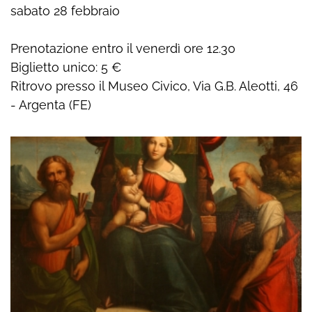
sabato 28 febbraio
Prenotazione entro il venerdì ore 12.30
Biglietto unico: 5 €
Ritrovo presso il Museo Civico, Via G.B. Aleotti, 46
- Argenta (FE)