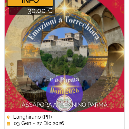
­INFO
30.00 €
ASSAPORA APPENNINO PARMA
Langhirano (PR)
03 Gen - 27 Dic 2026