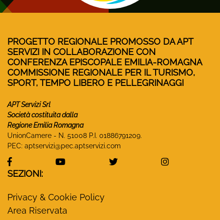
PROGETTO REGIONALE PROMOSSO DA APT
SERVIZI IN COLLABORAZIONE CON
CONFERENZA EPISCOPALE EMILIA-ROMAGNA
COMMISSIONE REGIONALE PER IL TURISMO,
SPORT, TEMPO LIBERO E PELLEGRINAGGI
APT Servizi Srl
Società costituita dalla
Regione Emilia Romagna
UnionCamere - N. 51008 P.I. 01886791209.
PEC:
aptservizi@pec.aptservizi.com
visita la pagina Facebook di Monasteri Emilia-Ro
visita la pagina YouTube di Monaster
visita la pagina Twitter
visita la pa
SEZIONI:
Privacy & Cookie Policy
Area Riservata