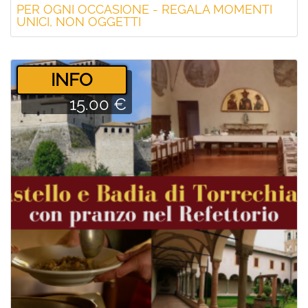
PER OGNI OCCASIONE - REGALA MOMENTI
UNICI, NON OGGETTI
­INFO
15.00 €