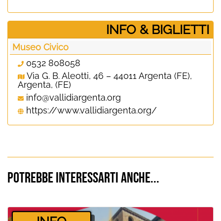
­INFO & BIGLIETTI
Museo Civico
0532 808058
Via G. B. Aleotti, 46 – 44011 Argenta (FE),
Argenta, (FE)
info@vallidiargenta.org
https://www.vallidiargenta.org/
Potrebbe interessarti anche...