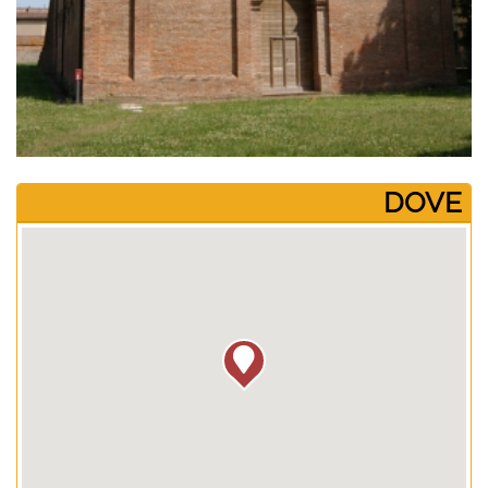
­DOVE