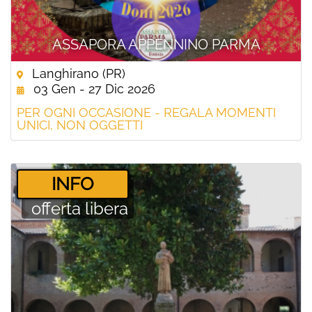
ASSAPORA APPENNINO PARMA
Langhirano (PR)
03 Gen - 27 Dic 2026
PER OGNI OCCASIONE - REGALA MOMENTI
UNICI, NON OGGETTI
­INFO
offerta libera