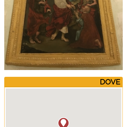
­DOVE