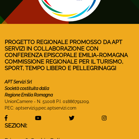
PROGETTO REGIONALE PROMOSSO DA APT
SERVIZI IN COLLABORAZIONE CON
CONFERENZA EPISCOPALE EMILIA-ROMAGNA
COMMISSIONE REGIONALE PER IL TURISMO,
SPORT, TEMPO LIBERO E PELLEGRINAGGI
APT Servizi Srl
Società costituita dalla
Regione Emilia Romagna
UnionCamere - N. 51008 P.I. 01886791209.
PEC:
aptservizi@pec.aptservizi.com
visita la pagina Facebook di Monasteri Emilia-Ro
visita la pagina YouTube di Monaster
visita la pagina Twitter
visita la pa
SEZIONI: