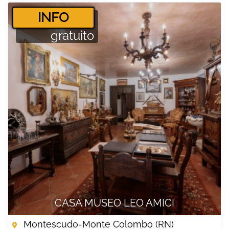
­INFO
gratuito
CASA MUSEO LEO AMICI
Montescudo-Monte Colombo (RN)