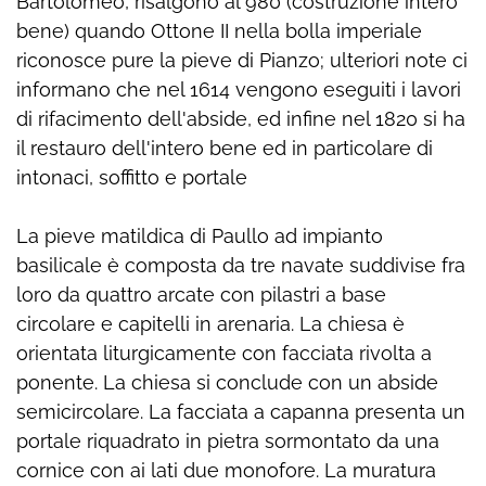
Bartolomeo, risalgono al 980 (costruzione intero
bene) quando Ottone II nella bolla imperiale
riconosce pure la pieve di Pianzo; ulteriori note ci
informano che nel 1614 vengono eseguiti i lavori
di rifacimento dell'abside, ed infine nel 1820 si ha
il restauro dell'intero bene ed in particolare di
intonaci, soffitto e portale
La pieve matildica di Paullo ad impianto
basilicale è composta da tre navate suddivise fra
loro da quattro arcate con pilastri a base
circolare e capitelli in arenaria. La chiesa è
orientata liturgicamente con facciata rivolta a
ponente. La chiesa si conclude con un abside
semicircolare. La facciata a capanna presenta un
portale riquadrato in pietra sormontato da una
cornice con ai lati due monofore. La muratura