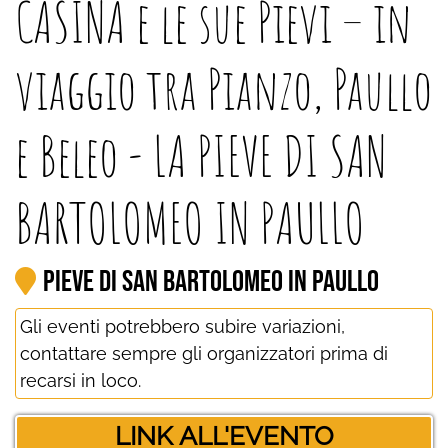
CASINA e le sue Pievi – in
viaggio tra Pianzo, Paullo
e Beleo - LA PIEVE DI SAN
BARTOLOMEO IN PAULLO
Pieve di San Bartolomeo in Paullo
Gli eventi potrebbero subire variazioni,
contattare sempre gli organizzatori prima di
recarsi in loco.
LINK ALL'EVENTO