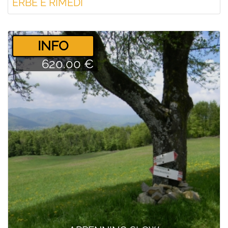
ERBE E RIMEDI
­INFO
620.00 €