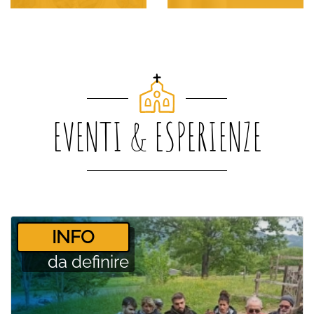
EVENTI & ESPERIENZE
­INFO
da definire