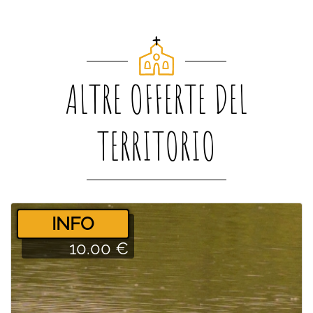
ALTRE OFFERTE DEL
TERRITORIO
­INFO
10.00 €