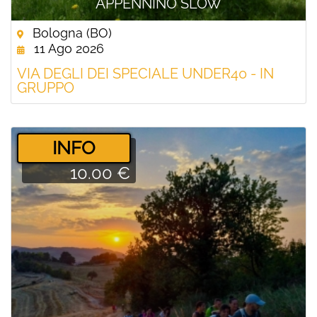
APPENNINO SLOW
Bologna (BO)
11 Ago 2026
VIA DEGLI DEI SPECIALE UNDER40 - IN
GRUPPO
­INFO
10.00 €