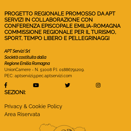
PROGETTO REGIONALE PROMOSSO DA APT
SERVIZI IN COLLABORAZIONE CON
CONFERENZA EPISCOPALE EMILIA-ROMAGNA
COMMISSIONE REGIONALE PER IL TURISMO,
SPORT, TEMPO LIBERO E PELLEGRINAGGI
APT Servizi Srl
Società costituita dalla
Regione Emilia Romagna
UnionCamere - N. 51008 P.I. 01886791209.
PEC:
aptservizi@pec.aptservizi.com
visita la pagina Facebook di Monasteri Emilia-Ro
visita la pagina YouTube di Monaster
visita la pagina Twitter
visita la pa
SEZIONI:
Privacy & Cookie Policy
Area Riservata