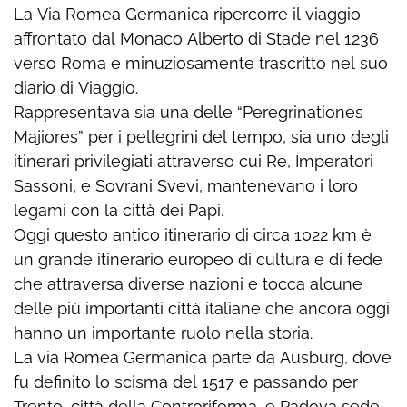
La Via Romea Germanica ripercorre il viaggio
affrontato dal Monaco Alberto di Stade nel 1236
verso Roma e minuziosamente trascritto nel suo
diario di Viaggio.
Rappresentava sia una delle “Peregrinationes
Majiores” per i pellegrini del tempo, sia uno degli
itinerari privilegiati attraverso cui Re, Imperatori
Sassoni, e Sovrani Svevi, mantenevano i loro
legami con la città dei Papi.
Oggi questo antico itinerario di circa 1022 km è
un grande itinerario europeo di cultura e di fede
che attraversa diverse nazioni e tocca alcune
delle più importanti città italiane che ancora oggi
hanno un importante ruolo nella storia.
La via Romea Germanica parte da Ausburg, dove
fu definito lo scisma del 1517 e passando per
Trento, città della Controriforma, e Padova sede