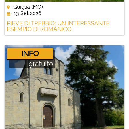
Guiglia (MO)
13 Set 2026
PIEVE DI TREBBIO: UN INTERESSANTE
ESEMPIO DI ROMANICO
­INFO
gratuito