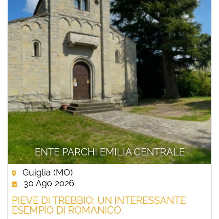
ENTE PARCHI EMILIA CENTRALE
Guiglia (MO)
30 Ago 2026
PIEVE DI TREBBIO: UN INTERESSANTE
ESEMPIO DI ROMANICO