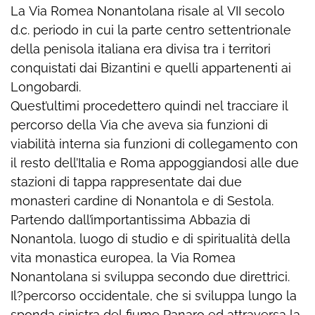
La Via Romea Nonantolana risale al VII secolo
d.c. periodo in cui la parte centro settentrionale
della penisola italiana era divisa tra i territori
conquistati dai Bizantini e quelli appartenenti ai
Longobardi.
Quest’ultimi procedettero quindi nel tracciare il
percorso della Via che aveva sia funzioni di
viabilità interna sia funzioni di collegamento con
il resto dell’Italia e Roma appoggiandosi alle due
stazioni di tappa rappresentate dai due
monasteri cardine di Nonantola e di Sestola.
Partendo dall’importantissima Abbazia di
Nonantola, luogo di studio e di spiritualità della
vita monastica europea, la Via Romea
Nonantolana si sviluppa secondo due direttrici.
Il?percorso occidentale, che si sviluppa lungo la
sponda sinistra del fiume Panaro ed attraversa la