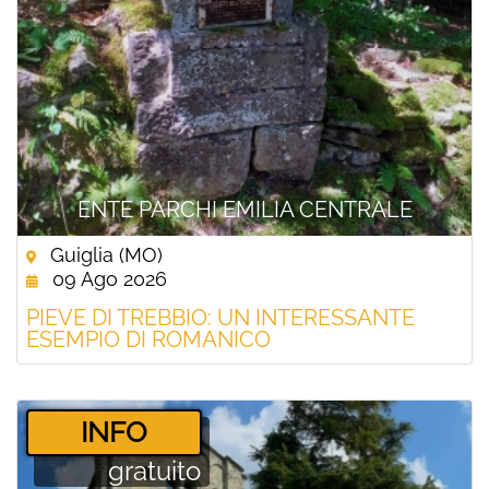
ENTE PARCHI EMILIA CENTRALE
Guiglia (MO)
09 Ago 2026
PIEVE DI TREBBIO: UN INTERESSANTE
ESEMPIO DI ROMANICO
­INFO
gratuito