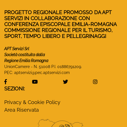
PROGETTO REGIONALE PROMOSSO DA APT
SERVIZI IN COLLABORAZIONE CON
CONFERENZA EPISCOPALE EMILIA-ROMAGNA
COMMISSIONE REGIONALE PER IL TURISMO,
SPORT, TEMPO LIBERO E PELLEGRINAGGI
APT Servizi Srl
Società costituita dalla
Regione Emilia Romagna
UnionCamere - N. 51008 P.I. 01886791209.
PEC:
aptservizi@pec.aptservizi.com
visita la pagina Facebook di Monasteri Emilia-Ro
visita la pagina YouTube di Monaster
visita la pagina Twitter
visita la pa
SEZIONI:
Privacy & Cookie Policy
Area Riservata