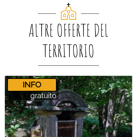
ALTRE OFFERTE DEL
TERRITORIO
­INFO
gratuito